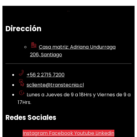
Dirección
Casa matriz: Adriana Undurraga
206, Santiago
+56 2 2715 7200
scliente@transtecnia.cl
Lunes a Jueves de 9 a 18Hrs y Viernes de 9 a
17Hrs.
Redes Sociales
Instagram
Facebook
Youtube
Linkedin