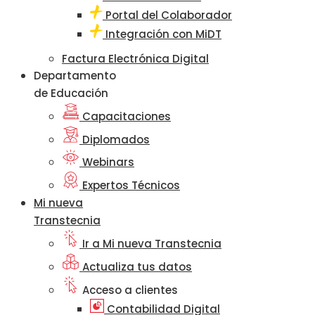
Portal del Colaborador
Integración con MiDT
Factura Electrónica Digital
Departamento
de Educación
Capacitaciones
Diplomados
Webinars
Expertos Técnicos
Mi nueva
Transtecnia
Ir a Mi nueva Transtecnia
Actualiza tus datos
Acceso a clientes
Contabilidad Digital