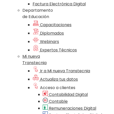
Factura Electrónica Digital
Departamento
de Educación
Capacitaciones
Diplomados
Webinars
Expertos Técnicos
Mi nueva
Transtecnia
Ir a Mi nueva Transtecnia
Actualiza tus datos
Acceso a clientes
Contabilidad Digital
Contable
Remuneraciones Digital