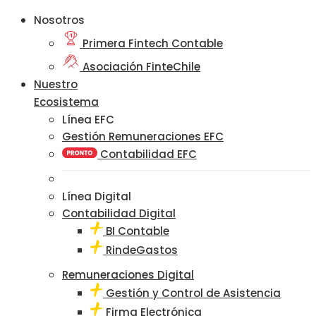
Nosotros
Primera Fintech Contable
Asociación FinteChile
Nuestro
Ecosistema
Línea EFC
Gestión Remuneraciones EFC
Contabilidad EFC
Línea Digital
Contabilidad Digital
BI Contable
RindeGastos
Remuneraciones Digital
Gestión y Control de Asistencia
Firma Electrónica