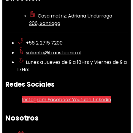
Casa matriz: Adriana Undurraga
206, Santiago
+56 2 2715 7200
scliente@transtecnia.cl
Lunes a Jueves de 9 a 18Hrs y Viernes de 9 a
17Hrs.
Redes Sociales
Instagram
Facebook
Youtube
Linkedin
Nosotros