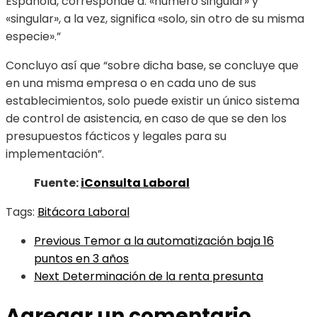
Española, corresponde a: «número singular» y
«singular», a la vez, significa «solo, sin otro de su misma
especie».”
Concluyo así que “sobre dicha base, se concluye que
en una misma empresa o en cada uno de sus
establecimientos, solo puede existir un único sistema
de control de asistencia, en caso de que se den los
presupuestos fácticos y legales para su
implementación”.
Fuente:
iConsulta Laboral
Tags:
Bitácora Laboral
Previous
Temor a la automatización baja 16
puntos en 3 años
Next
Determinación de la renta presunta
Agregar un comentario