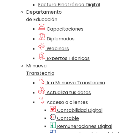
Factura Electrónica Digital
Departamento
de Educación
Capacitaciones
Diplomados
Webinars
Expertos Técnicos
Mi nueva
Transtecnia
Ir a Mi nueva Transtecnia
Actualiza tus datos
Acceso a clientes
Contabilidad Digital
Contable
Remuneraciones Digital