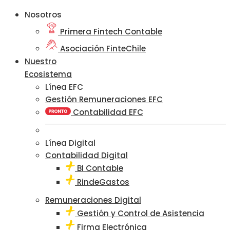
Nosotros
Primera Fintech Contable
Asociación FinteChile
Nuestro
Ecosistema
Línea EFC
Gestión Remuneraciones EFC
Contabilidad EFC
Línea Digital
Contabilidad Digital
BI Contable
RindeGastos
Remuneraciones Digital
Gestión y Control de Asistencia
Firma Electrónica