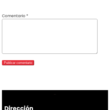
Comentario
*
Dirección