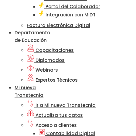
Portal del Colaborador
Integración con MiDT
Factura Electrónica Digital
Departamento
de Educación
Capacitaciones
Diplomados
Webinars
Expertos Técnicos
Mi nueva
Transtecnia
Ir a Mi nueva Transtecnia
Actualiza tus datos
Acceso a clientes
Contabilidad Digital