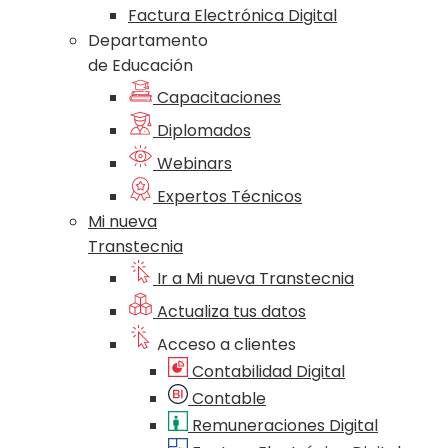
Factura Electrónica Digital
Departamento
de Educación
Capacitaciones
Diplomados
Webinars
Expertos Técnicos
Mi nueva
Transtecnia
Ir a Mi nueva Transtecnia
Actualiza tus datos
Acceso a clientes
Contabilidad Digital
Contable
Remuneraciones Digital