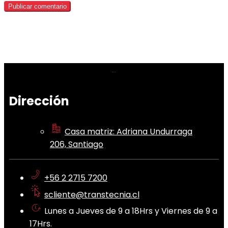
Dirección
Casa matriz: Adriana Undurraga
206, Santiago
+56 2 2715 7200
scliente@transtecnia.cl
Lunes a Jueves de 9 a 18Hrs y Viernes de 9 a
17Hrs.