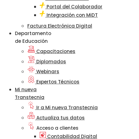
Portal del Colaborador
Integración con MiDT
Factura Electrónica Digital
Departamento
de Educación
Capacitaciones
Diplomados
Webinars
Expertos Técnicos
Mi nueva
Transtecnia
Ir a Mi nueva Transtecnia
Actualiza tus datos
Acceso a clientes
Contabilidad Digital