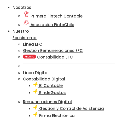
Nosotros
Primera Fintech Contable
Asociación FinteChile
Nuestro
Ecosistema
Línea EFC
Gestión Remuneraciones EFC
Contabilidad EFC
Línea Digital
Contabilidad Digital
BI Contable
RindeGastos
Remuneraciones Digital
Gestión y Control de Asistencia
Firma Electrónica