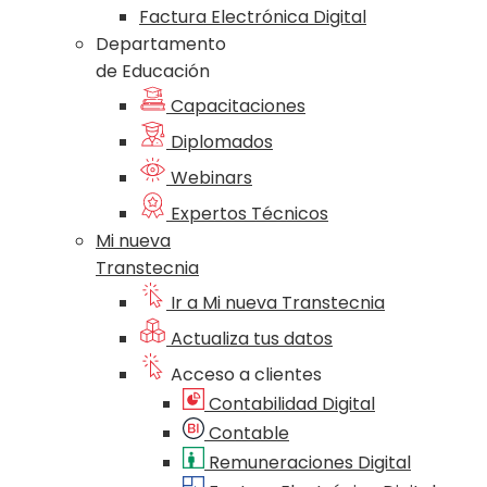
Factura Electrónica Digital
Departamento
de Educación
Capacitaciones
Diplomados
Webinars
Expertos Técnicos
Mi nueva
Transtecnia
Ir a Mi nueva Transtecnia
Actualiza tus datos
Acceso a clientes
Contabilidad Digital
Contable
Remuneraciones Digital