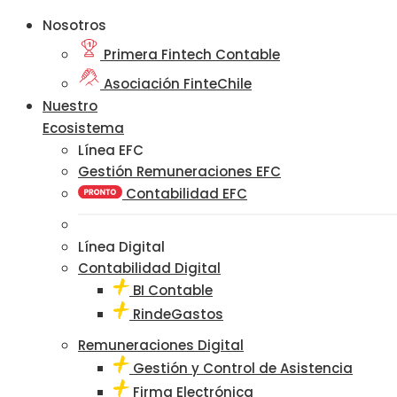
Nosotros
Primera Fintech Contable
Asociación FinteChile
Nuestro
Ecosistema
Línea EFC
Gestión Remuneraciones EFC
Contabilidad EFC
Línea Digital
Contabilidad Digital
BI Contable
RindeGastos
Remuneraciones Digital
Gestión y Control de Asistencia
Firma Electrónica