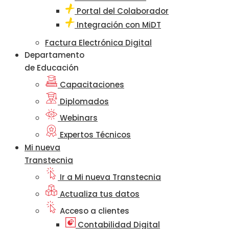
Portal del Colaborador
Integración con MiDT
Factura Electrónica Digital
Departamento
de Educación
Capacitaciones
Diplomados
Webinars
Expertos Técnicos
Mi nueva
Transtecnia
Ir a Mi nueva Transtecnia
Actualiza tus datos
Acceso a clientes
Contabilidad Digital