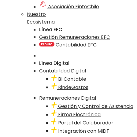
Asociación FinteChile
Nuestro
Ecosistema
Línea EFC
Gestión Remuneraciones EFC
Contabilidad EFC
Línea Digital
Contabilidad Digital
BI Contable
RindeGastos
Remuneraciones Digital
Gestión y Control de Asistencia
Firma Electrónica
Portal del Colaborador
Integración con MiDT