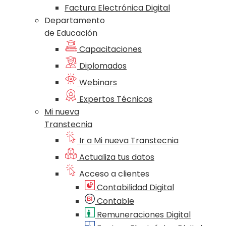
Factura Electrónica Digital
Departamento
de Educación
Capacitaciones
Diplomados
Webinars
Expertos Técnicos
Mi nueva
Transtecnia
Ir a Mi nueva Transtecnia
Actualiza tus datos
Acceso a clientes
Contabilidad Digital
Contable
Remuneraciones Digital