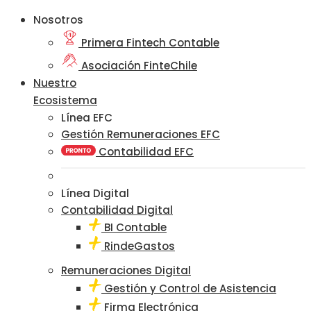
Nosotros
Primera Fintech Contable
Asociación FinteChile
Nuestro
Ecosistema
Línea EFC
Gestión Remuneraciones EFC
Contabilidad EFC
Línea Digital
Contabilidad Digital
BI Contable
RindeGastos
Remuneraciones Digital
Gestión y Control de Asistencia
Firma Electrónica