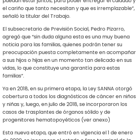
puedan estar juntos, para poder entregar el cuidado y
el cariño que tanto necesitan y que es irremplazable”,
señaló la titular del Trabajo.
El subsecretario de Previsión Social, Pedro Pizarro,
agregó que “sin duda alguna esta es una muy buena
noticia para las familias, quienes podrán tener su
preocupación puesta completamente en acompañar
a sus hijos o hijas en un momento tan delicado en sus
vidas, lo que constituye una garantía para estas
familias”.
Ya en 2018, en su primera etapa, la Ley SANNA otorgó
cobertura a todos los diagnósticos de cáncer en niños
y niñas y, luego, en julio de 2018, se incorporaron los
casos de trasplantes de órganos sólido y de
progenitores hematopoyéticos (ver anexo)
Esta nueva etapa, que entró en vigencia el 1 de enero