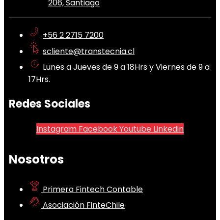
206, Santiago
+56 2 2715 7200
scliente@transtecnia.cl
Lunes a Jueves de 9 a 18Hrs y Viernes de 9 a
17Hrs.
Redes Sociales
Instagram
Facebook
Youtube
Linkedin
Nosotros
Primera Fintech Contable
Asociación FinteChile