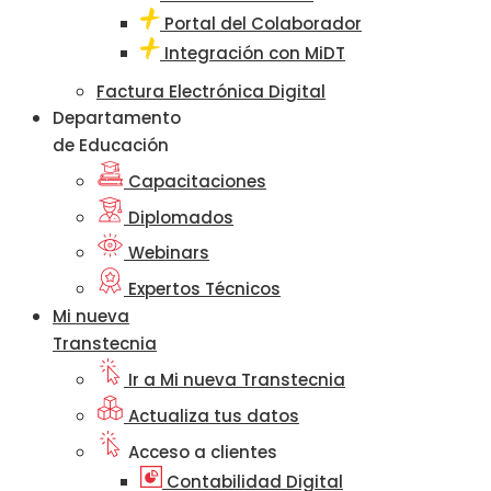
Portal del Colaborador
Integración con MiDT
Factura Electrónica Digital
Departamento
de Educación
Capacitaciones
Diplomados
Webinars
Expertos Técnicos
Mi nueva
Transtecnia
Ir a Mi nueva Transtecnia
Actualiza tus datos
Acceso a clientes
Contabilidad Digital