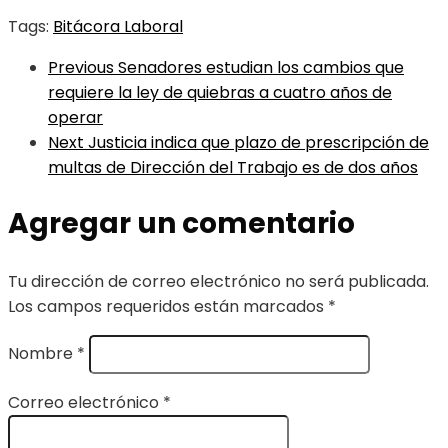
Tags:
Bitácora Laboral
Previous
Senadores estudian los cambios que
requiere la ley de quiebras a cuatro años de
operar
Next
Justicia indica que plazo de prescripción de
multas de Dirección del Trabajo es de dos años
Agregar un comentario
Tu dirección de correo electrónico no será publicada.
Los campos requeridos están marcados
*
Nombre
*
Correo electrónico
*