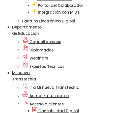
Portal del Colaborador
Integración con MiDT
Factura Electrónica Digital
Departamento
de Educación
Capacitaciones
Diplomados
Webinars
Expertos Técnicos
Mi nueva
Transtecnia
Ir a Mi nueva Transtecnia
Actualiza tus datos
Acceso a clientes
Contabilidad Digital