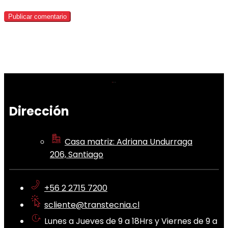
Dirección
Casa matriz: Adriana Undurraga
206, Santiago
+56 2 2715 7200
scliente@transtecnia.cl
Lunes a Jueves de 9 a 18Hrs y Viernes de 9 a