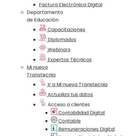
Factura Electrónica Digital
Departamento
de Educación
Capacitaciones
Diplomados
Webinars
Expertos Técnicos
Mi nueva
Transtecnia
Ir a Mi nueva Transtecnia
Actualiza tus datos
Acceso a clientes
Contabilidad Digital
Contable
Remuneraciones Digital