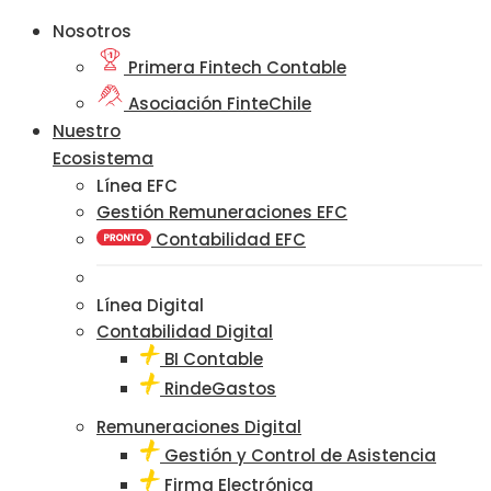
Nosotros
Primera Fintech Contable
Asociación FinteChile
Nuestro
Ecosistema
Línea EFC
Gestión Remuneraciones EFC
Contabilidad EFC
Línea Digital
Contabilidad Digital
BI Contable
RindeGastos
Remuneraciones Digital
Gestión y Control de Asistencia
Firma Electrónica