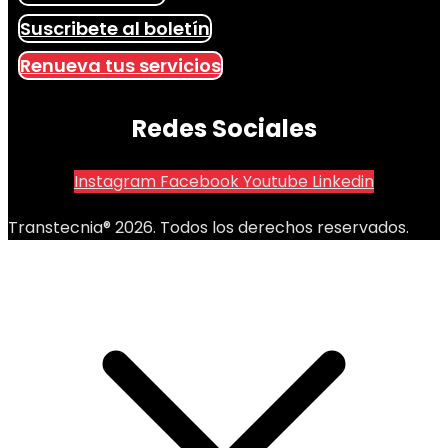
Suscribete al boletín
Renueva tus servicios
Redes Sociales
Instagram
Facebook
Youtube
Linkedin
Transtecnia® 2026. Todos los derechos reservados.