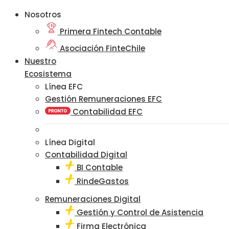
Nosotros
Primera Fintech Contable
Asociación FinteChile
Nuestro
Ecosistema
Línea EFC
Gestión Remuneraciones EFC
Contabilidad EFC
Línea Digital
Contabilidad Digital
BI Contable
RindeGastos
Remuneraciones Digital
Gestión y Control de Asistencia
Firma Electrónica