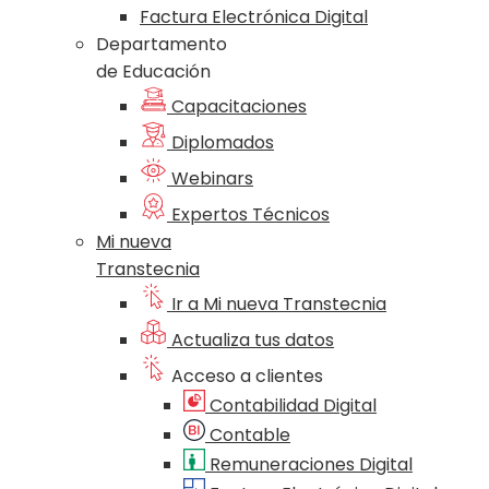
Factura Electrónica Digital
Departamento
de Educación
Capacitaciones
Diplomados
Webinars
Expertos Técnicos
Mi nueva
Transtecnia
Ir a Mi nueva Transtecnia
Actualiza tus datos
Acceso a clientes
Contabilidad Digital
Contable
Remuneraciones Digital