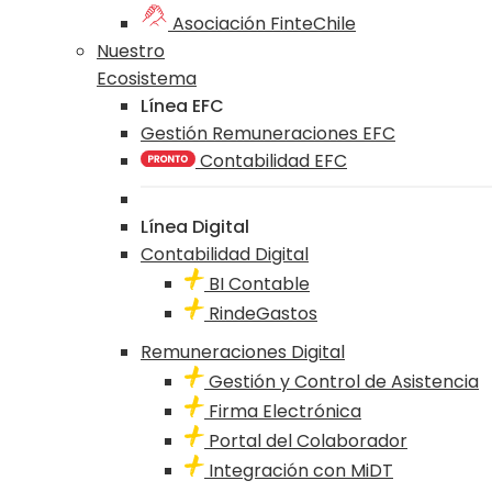
Asociación FinteChile
Nuestro
Ecosistema
Línea EFC
Gestión Remuneraciones EFC
Contabilidad EFC
Línea Digital
Contabilidad Digital
BI Contable
RindeGastos
Remuneraciones Digital
Gestión y Control de Asistencia
Firma Electrónica
Portal del Colaborador
Integración con MiDT