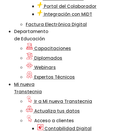
Portal del Colaborador
Integración con MiDT
Factura Electrónica Digital
Departamento
de Educación
Capacitaciones
Diplomados
Webinars
Expertos Técnicos
Mi nueva
Transtecnia
Ir a Mi nueva Transtecnia
Actualiza tus datos
Acceso a clientes
Contabilidad Digital