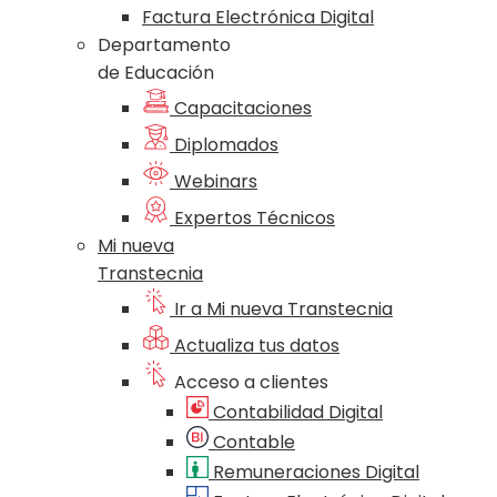
Factura Electrónica Digital
Departamento
de Educación
Capacitaciones
Diplomados
Webinars
Expertos Técnicos
Mi nueva
Transtecnia
Ir a Mi nueva Transtecnia
Actualiza tus datos
Acceso a clientes
Contabilidad Digital
Contable
Remuneraciones Digital