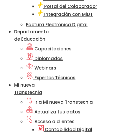
Portal del Colaborador
Integración con MiDT
Factura Electrónica Digital
Departamento
de Educación
Capacitaciones
Diplomados
Webinars
Expertos Técnicos
Mi nueva
Transtecnia
Ir a Mi nueva Transtecnia
Actualiza tus datos
Acceso a clientes
Contabilidad Digital