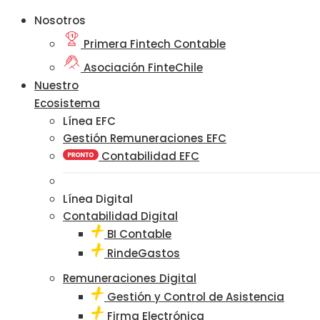
Nosotros
Primera Fintech Contable
Asociación FinteChile
Nuestro
Ecosistema
Línea EFC
Gestión Remuneraciones EFC
Contabilidad EFC
Línea Digital
Contabilidad Digital
BI Contable
RindeGastos
Remuneraciones Digital
Gestión y Control de Asistencia
Firma Electrónica