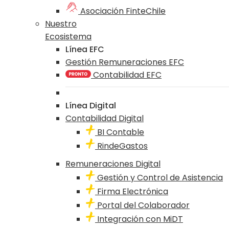
Asociación FinteChile
Nuestro
Ecosistema
Línea EFC
Gestión Remuneraciones EFC
Contabilidad EFC
Línea Digital
Contabilidad Digital
BI Contable
RindeGastos
Remuneraciones Digital
Gestión y Control de Asistencia
Firma Electrónica
Portal del Colaborador
Integración con MiDT