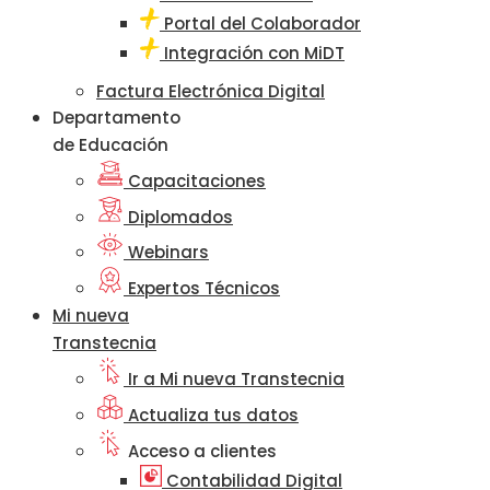
Portal del Colaborador
Integración con MiDT
Factura Electrónica Digital
Departamento
de Educación
Capacitaciones
Diplomados
Webinars
Expertos Técnicos
Mi nueva
Transtecnia
Ir a Mi nueva Transtecnia
Actualiza tus datos
Acceso a clientes
Contabilidad Digital