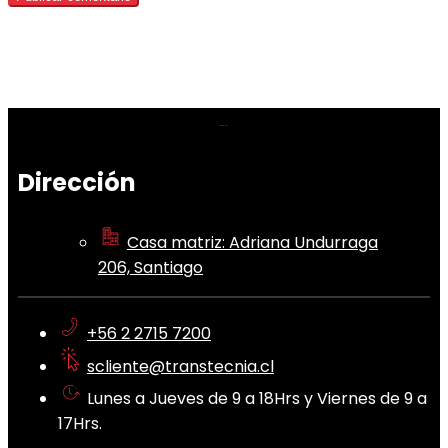
Dirección
Casa matriz: Adriana Undurraga
206, Santiago
+56 2 2715 7200
scliente@transtecnia.cl
Lunes a Jueves de 9 a 18Hrs y Viernes de 9 a
17Hrs.