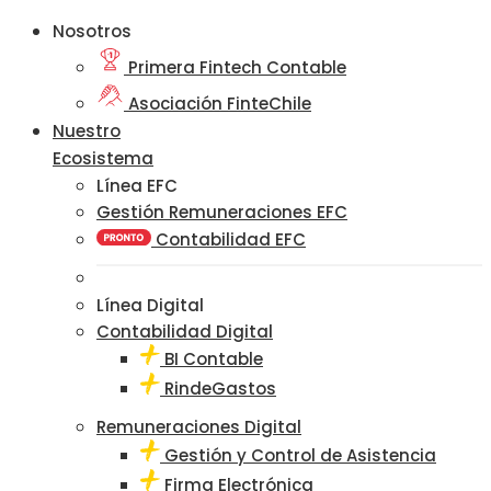
Nosotros
Primera Fintech Contable
Asociación FinteChile
Nuestro
Ecosistema
Línea EFC
Gestión Remuneraciones EFC
Contabilidad EFC
Línea Digital
Contabilidad Digital
BI Contable
RindeGastos
Remuneraciones Digital
Gestión y Control de Asistencia
Firma Electrónica