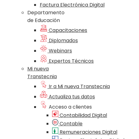
Factura Electrónica Digital
Departamento
de Educación
Capacitaciones
Diplomados
Webinars
Expertos Técnicos
Mi nueva
Transtecnia
Ir a Mi nueva Transtecnia
Actualiza tus datos
Acceso a clientes
Contabilidad Digital
Contable
Remuneraciones Digital