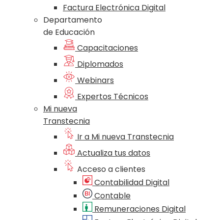
Factura Electrónica Digital
Departamento
de Educación
Capacitaciones
Diplomados
Webinars
Expertos Técnicos
Mi nueva
Transtecnia
Ir a Mi nueva Transtecnia
Actualiza tus datos
Acceso a clientes
Contabilidad Digital
Contable
Remuneraciones Digital