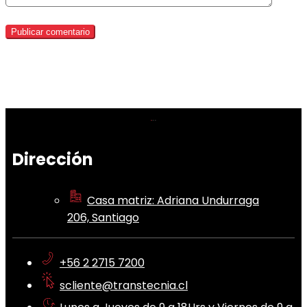
Dirección
Casa matriz: Adriana Undurraga
206, Santiago
+56 2 2715 7200
scliente@transtecnia.cl