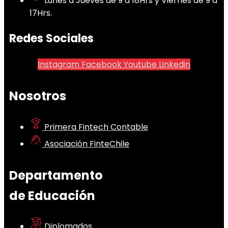
Lunes a Jueves de 9 a 18Hrs y Viernes de 9 a
17Hrs.
Redes Sociales
Instagram
Facebook
Youtube
Linkedin
Nosotros
Primera Fintech Contable
Asociación FinteChile
Departamento
de Educación
Diplomados