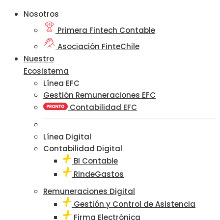
Nosotros
Primera Fintech Contable
Asociación FinteChile
Nuestro
Ecosistema
Línea EFC
Gestión Remuneraciones EFC
Contabilidad EFC
Línea Digital
Contabilidad Digital
BI Contable
RindeGastos
Remuneraciones Digital
Gestión y Control de Asistencia
Firma Electrónica