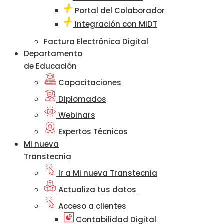
Portal del Colaborador
Integración con MiDT
Factura Electrónica Digital
Departamento
de Educación
Capacitaciones
Diplomados
Webinars
Expertos Técnicos
Mi nueva
Transtecnia
Ir a Mi nueva Transtecnia
Actualiza tus datos
Acceso a clientes
Contabilidad Digital