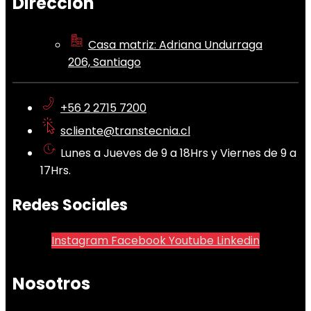
Dirección
Casa matriz: Adriana Undurraga
206, Santiago
+56 2 2715 7200
scliente@transtecnia.cl
Lunes a Jueves de 9 a 18Hrs y Viernes de 9 a
17Hrs.
Redes Sociales
Instagram
Facebook
Youtube
Linkedin
Nosotros