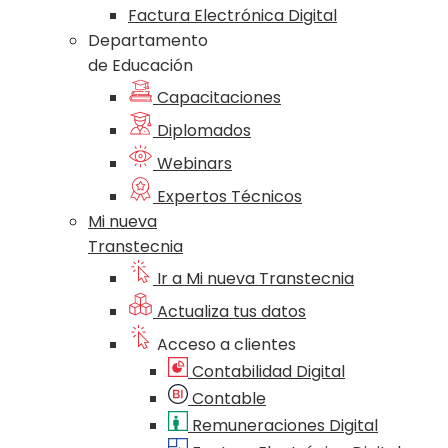
Factura Electrónica Digital
Departamento
de Educación
Capacitaciones
Diplomados
Webinars
Expertos Técnicos
Mi nueva
Transtecnia
Ir a Mi nueva Transtecnia
Actualiza tus datos
Acceso a clientes
Contabilidad Digital
Contable
Remuneraciones Digital