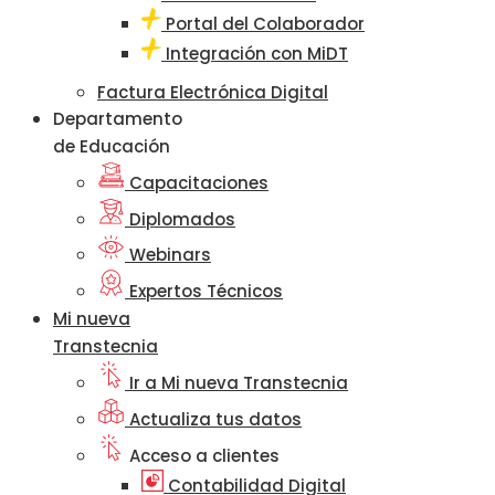
Portal del Colaborador
Integración con MiDT
Factura Electrónica Digital
Departamento
de Educación
Capacitaciones
Diplomados
Webinars
Expertos Técnicos
Mi nueva
Transtecnia
Ir a Mi nueva Transtecnia
Actualiza tus datos
Acceso a clientes
Contabilidad Digital