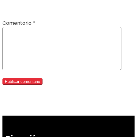
Comentario
*