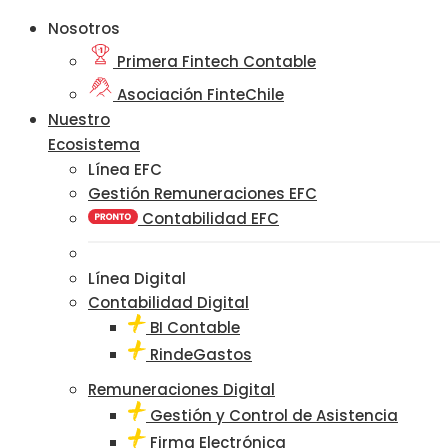
Nosotros
Primera Fintech Contable
Asociación FinteChile
Nuestro
Ecosistema
Línea EFC
Gestión Remuneraciones EFC
Contabilidad EFC
Línea Digital
Contabilidad Digital
BI Contable
RindeGastos
Remuneraciones Digital
Gestión y Control de Asistencia
Firma Electrónica