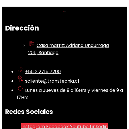
Dirección
Casa matriz: Adriana Undurraga
206, Santiago
+56 2 2715 7200
scliente@transtecnia.cl
Lunes a Jueves de 9 a 18Hrs y Viernes de 9 a
17Hrs.
Redes Sociales
Instagram
Facebook
Youtube
Linkedin