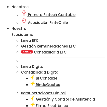
Nosotros
Primera Fintech Contable
Asociación FinteChile
Nuestro
Ecosistema
Línea EFC
Gestión Remuneraciones EFC
Contabilidad EFC
Línea Digital
Contabilidad Digital
BI Contable
RindeGastos
Remuneraciones Digital
Gestión y Control de Asistencia
Firma Electrónica