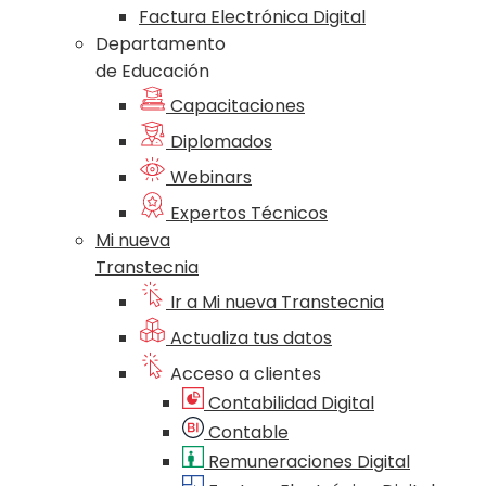
Factura Electrónica Digital
Departamento
de Educación
Capacitaciones
Diplomados
Webinars
Expertos Técnicos
Mi nueva
Transtecnia
Ir a Mi nueva Transtecnia
Actualiza tus datos
Acceso a clientes
Contabilidad Digital
Contable
Remuneraciones Digital