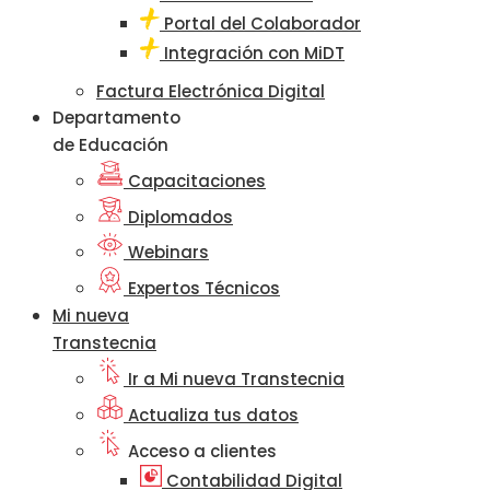
Portal del Colaborador
Integración con MiDT
Factura Electrónica Digital
Departamento
de Educación
Capacitaciones
Diplomados
Webinars
Expertos Técnicos
Mi nueva
Transtecnia
Ir a Mi nueva Transtecnia
Actualiza tus datos
Acceso a clientes
Contabilidad Digital