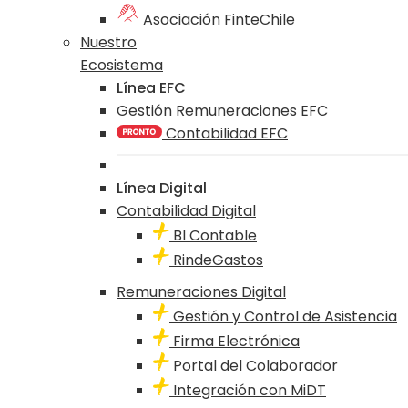
Asociación FinteChile
Nuestro
Ecosistema
Línea EFC
Gestión Remuneraciones EFC
Contabilidad EFC
Línea Digital
Contabilidad Digital
BI Contable
RindeGastos
Remuneraciones Digital
Gestión y Control de Asistencia
Firma Electrónica
Portal del Colaborador
Integración con MiDT