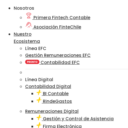
Nosotros
Primera Fintech Contable
Asociación FinteChile
Nuestro
Ecosistema
Línea EFC
Gestión Remuneraciones EFC
Contabilidad EFC
Línea Digital
Contabilidad Digital
BI Contable
RindeGastos
Remuneraciones Digital
Gestión y Control de Asistencia
Firma Electrónica