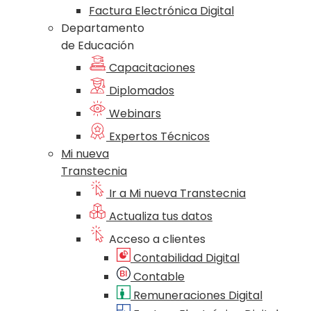
Factura Electrónica Digital
Departamento
de Educación
Capacitaciones
Diplomados
Webinars
Expertos Técnicos
Mi nueva
Transtecnia
Ir a Mi nueva Transtecnia
Actualiza tus datos
Acceso a clientes
Contabilidad Digital
Contable
Remuneraciones Digital