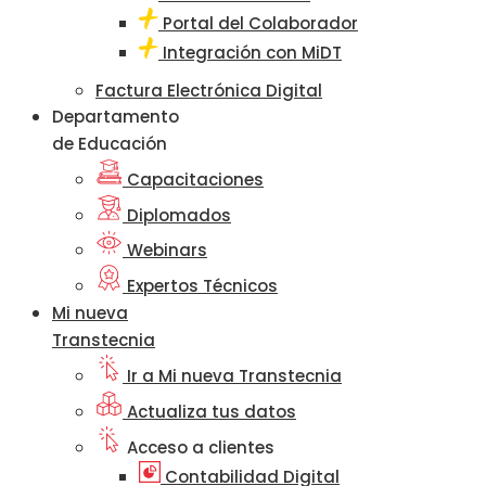
Portal del Colaborador
Integración con MiDT
Factura Electrónica Digital
Departamento
de Educación
Capacitaciones
Diplomados
Webinars
Expertos Técnicos
Mi nueva
Transtecnia
Ir a Mi nueva Transtecnia
Actualiza tus datos
Acceso a clientes
Contabilidad Digital