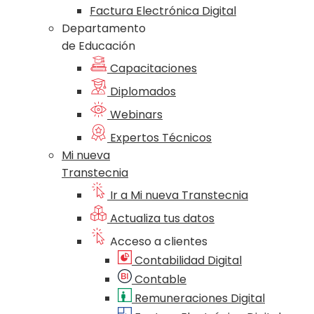
Factura Electrónica Digital
Departamento
de Educación
Capacitaciones
Diplomados
Webinars
Expertos Técnicos
Mi nueva
Transtecnia
Ir a Mi nueva Transtecnia
Actualiza tus datos
Acceso a clientes
Contabilidad Digital
Contable
Remuneraciones Digital