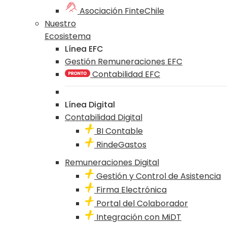
Asociación FinteChile
Nuestro
Ecosistema
Línea EFC
Gestión Remuneraciones EFC
Contabilidad EFC
Línea Digital
Contabilidad Digital
BI Contable
RindeGastos
Remuneraciones Digital
Gestión y Control de Asistencia
Firma Electrónica
Portal del Colaborador
Integración con MiDT