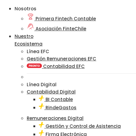
Nosotros
Primera Fintech Contable
Asociación FinteChile
Nuestro
Ecosistema
Línea EFC
Gestión Remuneraciones EFC
Contabilidad EFC
Línea Digital
Contabilidad Digital
BI Contable
RindeGastos
Remuneraciones Digital
Gestión y Control de Asistencia
Firma Electrónica