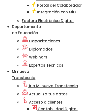
Portal del Colaborador
Integración con MiDT
Factura Electrónica Digital
Departamento
de Educación
Capacitaciones
Diplomados
Webinars
Expertos Técnicos
Mi nueva
Transtecnia
Ir a Mi nueva Transtecnia
Actualiza tus datos
Acceso a clientes
Contabilidad Digital