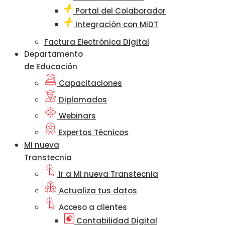
Portal del Colaborador
Integración con MiDT
Factura Electrónica Digital
Departamento
de Educación
Capacitaciones
Diplomados
Webinars
Expertos Técnicos
Mi nueva
Transtecnia
Ir a Mi nueva Transtecnia
Actualiza tus datos
Acceso a clientes
Contabilidad Digital