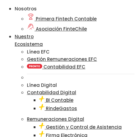
Nosotros
Primera Fintech Contable
Asociación FinteChile
Nuestro
Ecosistema
Línea EFC
Gestión Remuneraciones EFC
Contabilidad EFC
Línea Digital
Contabilidad Digital
BI Contable
RindeGastos
Remuneraciones Digital
Gestión y Control de Asistencia
Firma Electrónica