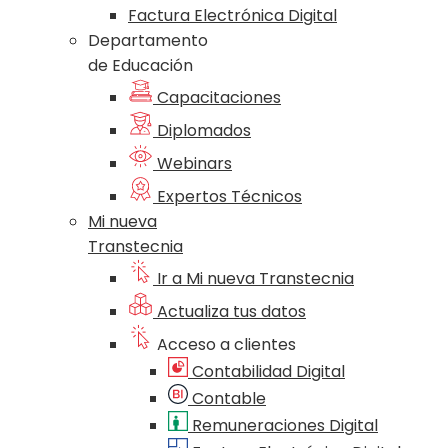
Factura Electrónica Digital
Departamento
de Educación
Capacitaciones
Diplomados
Webinars
Expertos Técnicos
Mi nueva
Transtecnia
Ir a Mi nueva Transtecnia
Actualiza tus datos
Acceso a clientes
Contabilidad Digital
Contable
Remuneraciones Digital