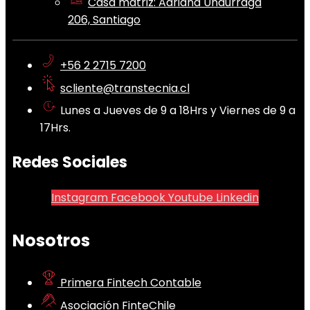
Casa matriz: Adriana Undurraga
206, Santiago
+56 2 2715 7200
scliente@transtecnia.cl
Lunes a Jueves de 9 a 18Hrs y Viernes de 9 a
17Hrs.
Redes Sociales
Instagram
Facebook
Youtube
Linkedin
Nosotros
Primera Fintech Contable
Asociación FinteChile