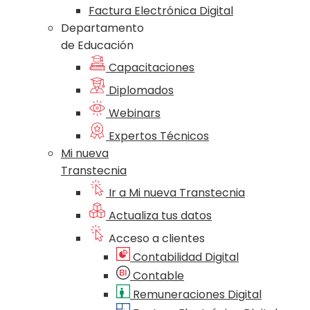
Factura Electrónica Digital
Departamento
de Educación
Capacitaciones
Diplomados
Webinars
Expertos Técnicos
Mi nueva
Transtecnia
Ir a Mi nueva Transtecnia
Actualiza tus datos
Acceso a clientes
Contabilidad Digital
Contable
Remuneraciones Digital