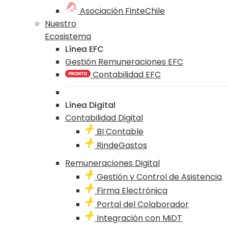
Asociación FinteChile
Nuestro
Ecosistema
Línea EFC
Gestión Remuneraciones EFC
Contabilidad EFC
Línea Digital
Contabilidad Digital
BI Contable
RindeGastos
Remuneraciones Digital
Gestión y Control de Asistencia
Firma Electrónica
Portal del Colaborador
Integración con MiDT