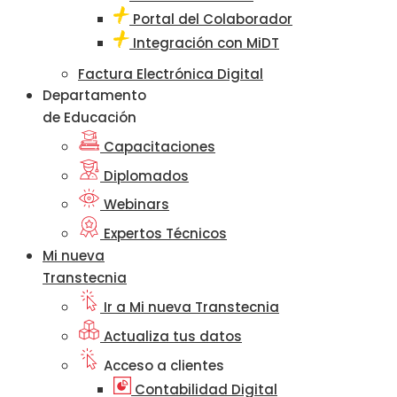
Portal del Colaborador
Integración con MiDT
Factura Electrónica Digital
Departamento
de Educación
Capacitaciones
Diplomados
Webinars
Expertos Técnicos
Mi nueva
Transtecnia
Ir a Mi nueva Transtecnia
Actualiza tus datos
Acceso a clientes
Contabilidad Digital