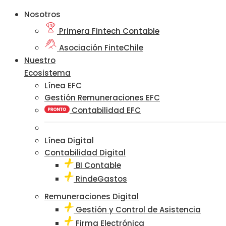
Nosotros
Primera Fintech Contable
Asociación FinteChile
Nuestro
Ecosistema
Línea EFC
Gestión Remuneraciones EFC
Contabilidad EFC
Línea Digital
Contabilidad Digital
BI Contable
RindeGastos
Remuneraciones Digital
Gestión y Control de Asistencia
Firma Electrónica