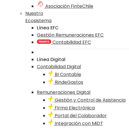
Asociación FinteChile
Nuestro
Ecosistema
Línea EFC
Gestión Remuneraciones EFC
Contabilidad EFC
Línea Digital
Contabilidad Digital
BI Contable
RindeGastos
Remuneraciones Digital
Gestión y Control de Asistencia
Firma Electrónica
Portal del Colaborador
Integración con MiDT