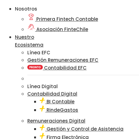
Nosotros
Primera Fintech Contable
Asociación FinteChile
Nuestro
Ecosistema
Línea EFC
Gestión Remuneraciones EFC
Contabilidad EFC
Línea Digital
Contabilidad Digital
BI Contable
RindeGastos
Remuneraciones Digital
Gestión y Control de Asistencia
Firma Electrónica