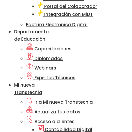
Portal del Colaborador
Integración con MiDT
Factura Electrónica Digital
Departamento
de Educación
Capacitaciones
Diplomados
Webinars
Expertos Técnicos
Mi nueva
Transtecnia
Ir a Mi nueva Transtecnia
Actualiza tus datos
Acceso a clientes
Contabilidad Digital