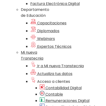
Factura Electrónica Digital
Departamento
de Educación
Capacitaciones
Diplomados
Webinars
Expertos Técnicos
Mi nueva
Transtecnia
Ir a Mi nueva Transtecnia
Actualiza tus datos
Acceso a clientes
Contabilidad Digital
Contable
Remuneraciones Digital