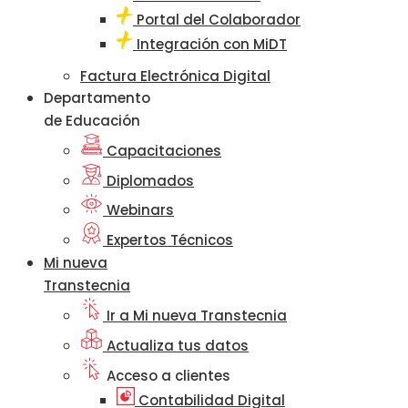
Portal del Colaborador
Integración con MiDT
Factura Electrónica Digital
Departamento
de Educación
Capacitaciones
Diplomados
Webinars
Expertos Técnicos
Mi nueva
Transtecnia
Ir a Mi nueva Transtecnia
Actualiza tus datos
Acceso a clientes
Contabilidad Digital