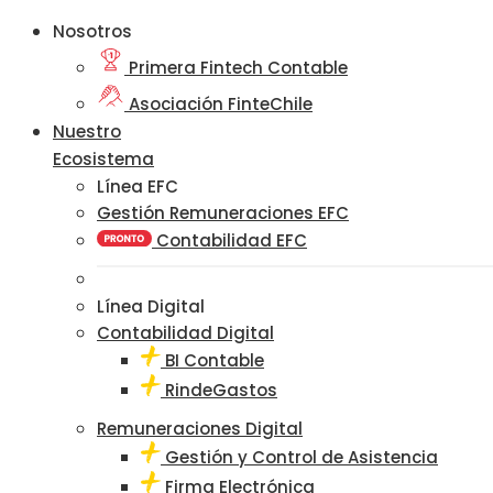
Nosotros
Primera Fintech Contable
Asociación FinteChile
Nuestro
Ecosistema
Línea EFC
Gestión Remuneraciones EFC
Contabilidad EFC
Línea Digital
Contabilidad Digital
BI Contable
RindeGastos
Remuneraciones Digital
Gestión y Control de Asistencia
Firma Electrónica