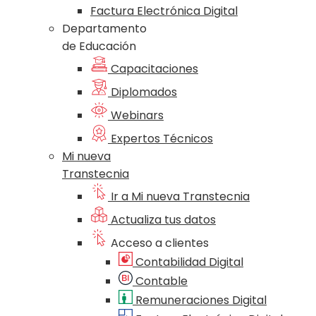
Factura Electrónica Digital
Departamento
de Educación
Capacitaciones
Diplomados
Webinars
Expertos Técnicos
Mi nueva
Transtecnia
Ir a Mi nueva Transtecnia
Actualiza tus datos
Acceso a clientes
Contabilidad Digital
Contable
Remuneraciones Digital