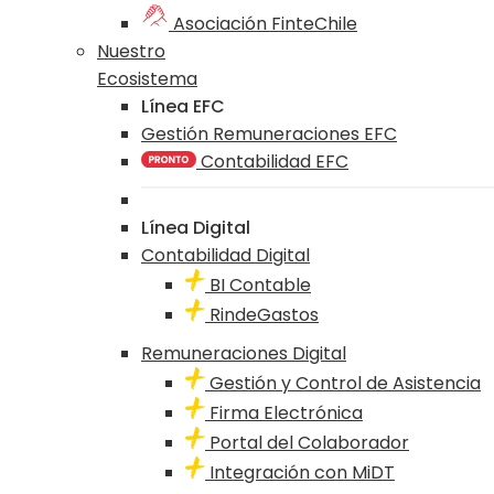
Asociación FinteChile
Nuestro
Ecosistema
Línea EFC
Gestión Remuneraciones EFC
Contabilidad EFC
Línea Digital
Contabilidad Digital
BI Contable
RindeGastos
Remuneraciones Digital
Gestión y Control de Asistencia
Firma Electrónica
Portal del Colaborador
Integración con MiDT