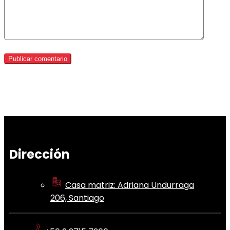
Dirección
Casa matriz: Adriana Undurraga
206, Santiago