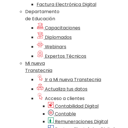
Factura Electrónica Digital
Departamento
de Educación
Capacitaciones
Diplomados
Webinars
Expertos Técnicos
Mi nueva
Transtecnia
Ir a Mi nueva Transtecnia
Actualiza tus datos
Acceso a clientes
Contabilidad Digital
Contable
Remuneraciones Digital