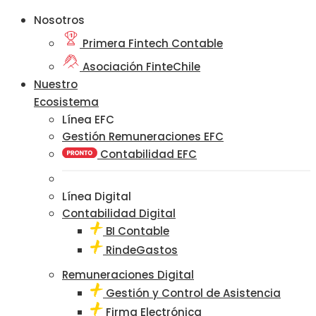
Nosotros
Primera Fintech Contable
Asociación FinteChile
Nuestro
Ecosistema
Línea EFC
Gestión Remuneraciones EFC
Contabilidad EFC
Línea Digital
Contabilidad Digital
BI Contable
RindeGastos
Remuneraciones Digital
Gestión y Control de Asistencia
Firma Electrónica