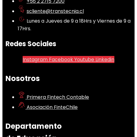
+56 2 2715 7200
scliente@transtecnia.cl
Lunes a Jueves de 9 a 18Hrs y Viernes de 9 a
17Hrs.
Redes Sociales
Instagram
Facebook
Youtube
Linkedin
Nosotros
Primera Fintech Contable
Asociación FinteChile
Departamento