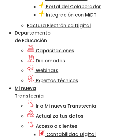
Portal del Colaborador
Integración con MiDT
Factura Electrónica Digital
Departamento
de Educación
Capacitaciones
Diplomados
Webinars
Expertos Técnicos
Mi nueva
Transtecnia
Ir a Mi nueva Transtecnia
Actualiza tus datos
Acceso a clientes
Contabilidad Digital