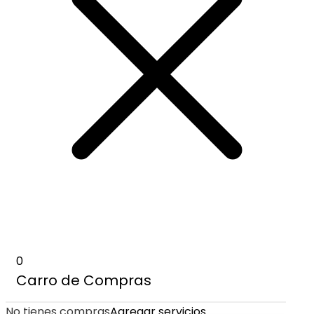
0
Carro de Compras
No tienes compras
Agregar servicios