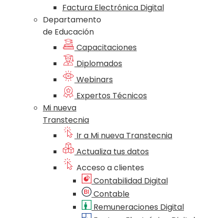
Factura Electrónica Digital
Departamento
de Educación
Capacitaciones
Diplomados
Webinars
Expertos Técnicos
Mi nueva
Transtecnia
Ir a Mi nueva Transtecnia
Actualiza tus datos
Acceso a clientes
Contabilidad Digital
Contable
Remuneraciones Digital