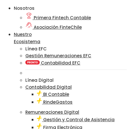
Nosotros
Primera Fintech Contable
Asociación FinteChile
Nuestro
Ecosistema
Línea EFC
Gestión Remuneraciones EFC
Contabilidad EFC
Línea Digital
Contabilidad Digital
BI Contable
RindeGastos
Remuneraciones Digital
Gestión y Control de Asistencia
Firma Electrónica