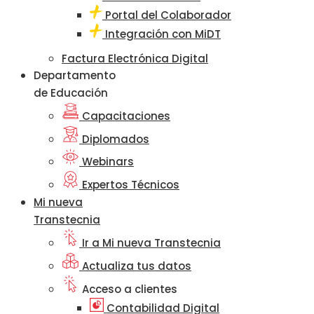
Portal del Colaborador
Integración con MiDT
Factura Electrónica Digital
Departamento
de Educación
Capacitaciones
Diplomados
Webinars
Expertos Técnicos
Mi nueva
Transtecnia
Ir a Mi nueva Transtecnia
Actualiza tus datos
Acceso a clientes
Contabilidad Digital