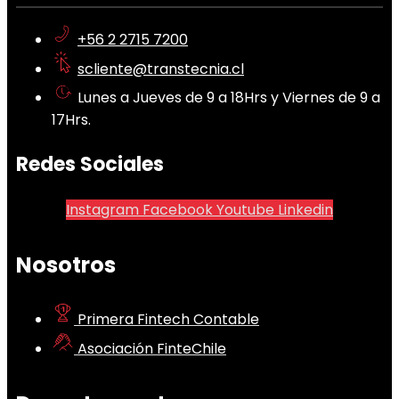
+56 2 2715 7200
scliente@transtecnia.cl
Lunes a Jueves de 9 a 18Hrs y Viernes de 9 a
17Hrs.
Redes Sociales
Instagram
Facebook
Youtube
Linkedin
Nosotros
Primera Fintech Contable
Asociación FinteChile