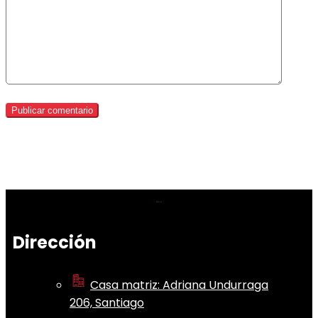
Dirección
Casa matriz: Adriana Undurraga
206, Santiago