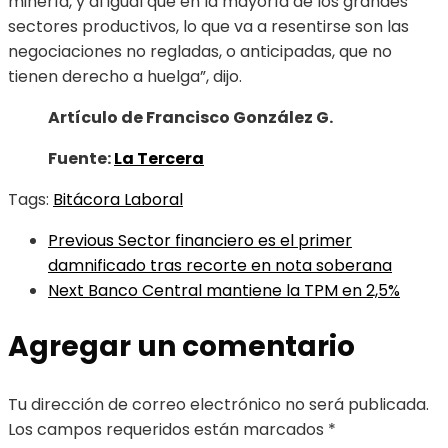
minería, y al igual que en la mayoría de los grandes
sectores productivos, lo que va a resentirse son las
negociaciones no regladas, o anticipadas, que no
tienen derecho a huelga”, dijo.
Artículo de Francisco González G.
Fuente:
La Tercera
Tags:
Bitácora Laboral
Previous
Sector financiero es el primer
damnificado tras recorte en nota soberana
Next
Banco Central mantiene la TPM en 2,5%
Agregar un comentario
Tu dirección de correo electrónico no será publicada.
Los campos requeridos están marcados
*