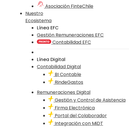
Asociación FinteChile
Nuestro
Ecosistema
Línea EFC
Gestión Remuneraciones EFC
Contabilidad EFC
Línea Digital
Contabilidad Digital
BI Contable
RindeGastos
Remuneraciones Digital
Gestión y Control de Asistencia
Firma Electrónica
Portal del Colaborador
Integración con MiDT