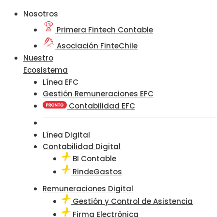
Nosotros
Primera Fintech Contable
Asociación FinteChile
Nuestro
Ecosistema
Línea EFC
Gestión Remuneraciones EFC
Contabilidad EFC
Línea Digital
Contabilidad Digital
BI Contable
RindeGastos
Remuneraciones Digital
Gestión y Control de Asistencia
Firma Electrónica