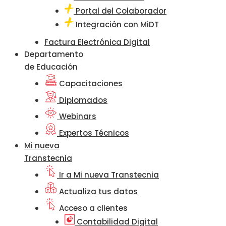
Portal del Colaborador
Integración con MiDT
Factura Electrónica Digital
Departamento
de Educación
Capacitaciones
Diplomados
Webinars
Expertos Técnicos
Mi nueva
Transtecnia
Ir a Mi nueva Transtecnia
Actualiza tus datos
Acceso a clientes
Contabilidad Digital