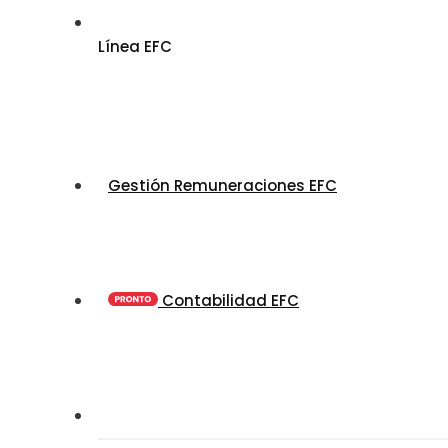
Línea EFC
Gestión Remuneraciones EFC
Contabilidad EFC