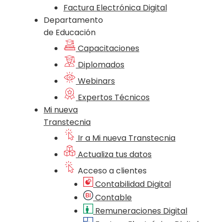
Factura Electrónica Digital
Departamento
de Educación
Capacitaciones
Diplomados
Webinars
Expertos Técnicos
Mi nueva
Transtecnia
Ir a Mi nueva Transtecnia
Actualiza tus datos
Acceso a clientes
Contabilidad Digital
Contable
Remuneraciones Digital