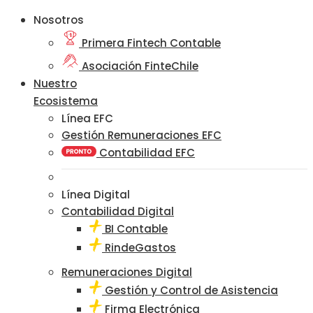
Nosotros
Primera Fintech Contable
Asociación FinteChile
Nuestro
Ecosistema
Línea EFC
Gestión Remuneraciones EFC
Contabilidad EFC
Línea Digital
Contabilidad Digital
BI Contable
RindeGastos
Remuneraciones Digital
Gestión y Control de Asistencia
Firma Electrónica