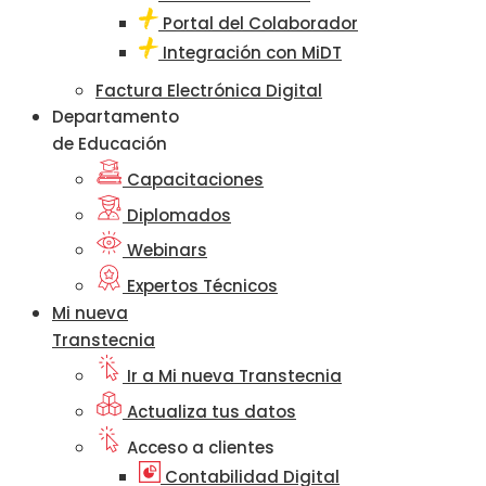
Portal del Colaborador
Integración con MiDT
Factura Electrónica Digital
Departamento
de Educación
Capacitaciones
Diplomados
Webinars
Expertos Técnicos
Mi nueva
Transtecnia
Ir a Mi nueva Transtecnia
Actualiza tus datos
Acceso a clientes
Contabilidad Digital