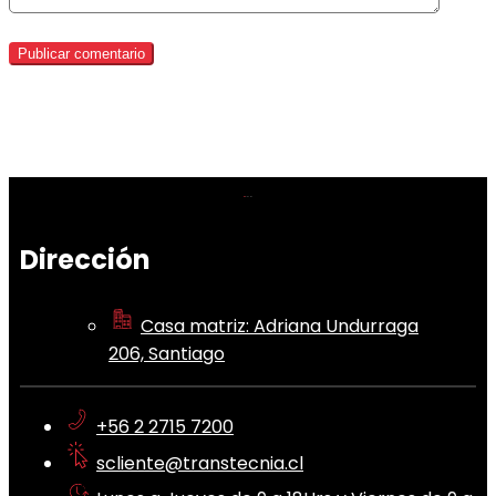
Dirección
Casa matriz: Adriana Undurraga
206, Santiago
+56 2 2715 7200
scliente@transtecnia.cl