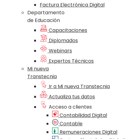
Factura Electrónica Digital
Departamento
de Educación
Capacitaciones
Diplomados
Webinars
Expertos Técnicos
Mi nueva
Transtecnia
Ir a Mi nueva Transtecnia
Actualiza tus datos
Acceso a clientes
Contabilidad Digital
Contable
Remuneraciones Digital