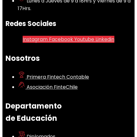
Lunes a Jueves de 9 a 18Hrs y Viernes de 9 a
17Hrs.
Redes Sociales
Instagram
Facebook
Youtube
Linkedin
Nosotros
Primera Fintech Contable
Asociación FinteChile
Departamento
de Educación
Diplomados