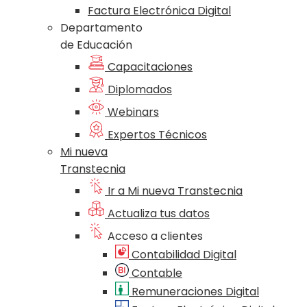
Factura Electrónica Digital
Departamento
de Educación
Capacitaciones
Diplomados
Webinars
Expertos Técnicos
Mi nueva
Transtecnia
Ir a Mi nueva Transtecnia
Actualiza tus datos
Acceso a clientes
Contabilidad Digital
Contable
Remuneraciones Digital