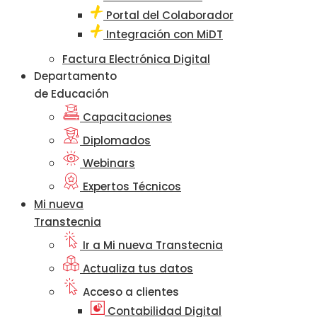
Portal del Colaborador
Integración con MiDT
Factura Electrónica Digital
Departamento
de Educación
Capacitaciones
Diplomados
Webinars
Expertos Técnicos
Mi nueva
Transtecnia
Ir a Mi nueva Transtecnia
Actualiza tus datos
Acceso a clientes
Contabilidad Digital