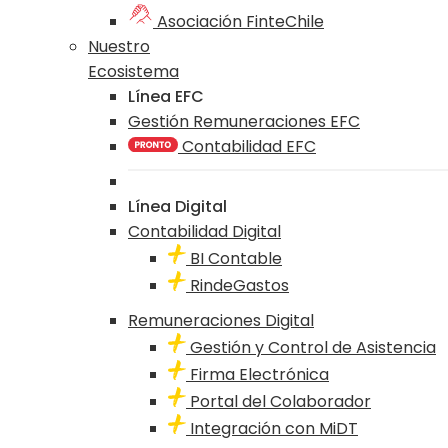
Asociación FinteChile
Nuestro
Ecosistema
Línea EFC
Gestión Remuneraciones EFC
Contabilidad EFC
Línea Digital
Contabilidad Digital
BI Contable
RindeGastos
Remuneraciones Digital
Gestión y Control de Asistencia
Firma Electrónica
Portal del Colaborador
Integración con MiDT