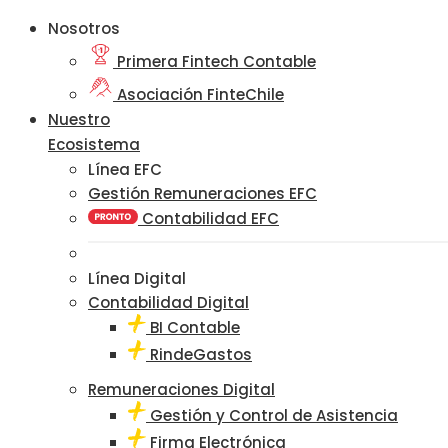
Nosotros
Primera Fintech Contable
Asociación FinteChile
Nuestro
Ecosistema
Línea EFC
Gestión Remuneraciones EFC
Contabilidad EFC
Línea Digital
Contabilidad Digital
BI Contable
RindeGastos
Remuneraciones Digital
Gestión y Control de Asistencia
Firma Electrónica