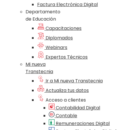
Factura Electrónica Digital
Departamento
de Educación
Capacitaciones
Diplomados
Webinars
Expertos Técnicos
Mi nueva
Transtecnia
Ir a Mi nueva Transtecnia
Actualiza tus datos
Acceso a clientes
Contabilidad Digital
Contable
Remuneraciones Digital