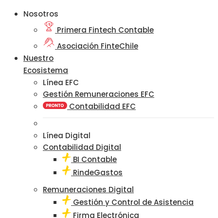
Nosotros
Primera Fintech Contable
Asociación FinteChile
Nuestro
Ecosistema
Línea EFC
Gestión Remuneraciones EFC
Contabilidad EFC
Línea Digital
Contabilidad Digital
BI Contable
RindeGastos
Remuneraciones Digital
Gestión y Control de Asistencia
Firma Electrónica