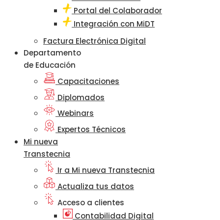
Portal del Colaborador
Integración con MiDT
Factura Electrónica Digital
Departamento
de Educación
Capacitaciones
Diplomados
Webinars
Expertos Técnicos
Mi nueva
Transtecnia
Ir a Mi nueva Transtecnia
Actualiza tus datos
Acceso a clientes
Contabilidad Digital