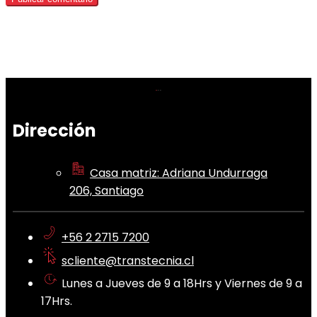
Dirección
Casa matriz: Adriana Undurraga
206, Santiago
+56 2 2715 7200
scliente@transtecnia.cl
Lunes a Jueves de 9 a 18Hrs y Viernes de 9 a
17Hrs.