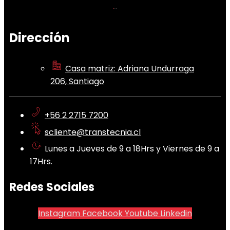
Dirección
Casa matriz: Adriana Undurraga
206, Santiago
+56 2 2715 7200
scliente@transtecnia.cl
Lunes a Jueves de 9 a 18Hrs y Viernes de 9 a
17Hrs.
Redes Sociales
Instagram
Facebook
Youtube
Linkedin