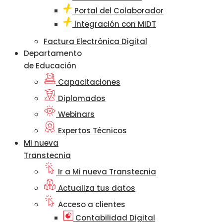
Portal del Colaborador
Integración con MiDT
Factura Electrónica Digital
Departamento
de Educación
Capacitaciones
Diplomados
Webinars
Expertos Técnicos
Mi nueva
Transtecnia
Ir a Mi nueva Transtecnia
Actualiza tus datos
Acceso a clientes
Contabilidad Digital