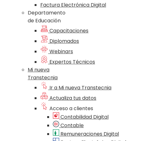
Factura Electrónica Digital
Departamento
de Educación
Capacitaciones
Diplomados
Webinars
Expertos Técnicos
Mi nueva
Transtecnia
Ir a Mi nueva Transtecnia
Actualiza tus datos
Acceso a clientes
Contabilidad Digital
Contable
Remuneraciones Digital