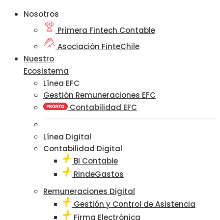
Nosotros
Primera Fintech Contable
Asociación FinteChile
Nuestro
Ecosistema
Línea EFC
Gestión Remuneraciones EFC
Contabilidad EFC
Línea Digital
Contabilidad Digital
BI Contable
RindeGastos
Remuneraciones Digital
Gestión y Control de Asistencia
Firma Electrónica