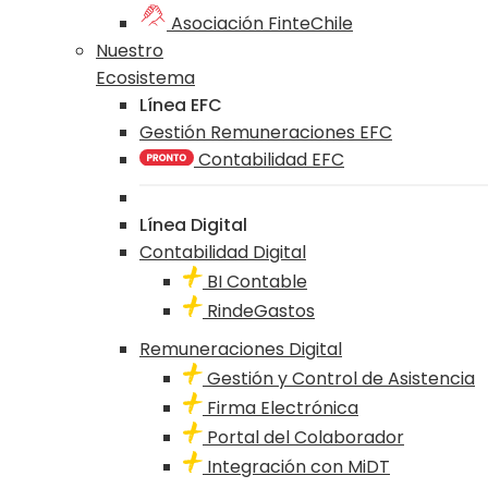
Asociación FinteChile
Nuestro
Ecosistema
Línea EFC
Gestión Remuneraciones EFC
Contabilidad EFC
Línea Digital
Contabilidad Digital
BI Contable
RindeGastos
Remuneraciones Digital
Gestión y Control de Asistencia
Firma Electrónica
Portal del Colaborador
Integración con MiDT