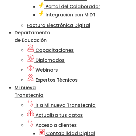
Portal del Colaborador
Integración con MiDT
Factura Electrónica Digital
Departamento
de Educación
Capacitaciones
Diplomados
Webinars
Expertos Técnicos
Mi nueva
Transtecnia
Ir a Mi nueva Transtecnia
Actualiza tus datos
Acceso a clientes
Contabilidad Digital