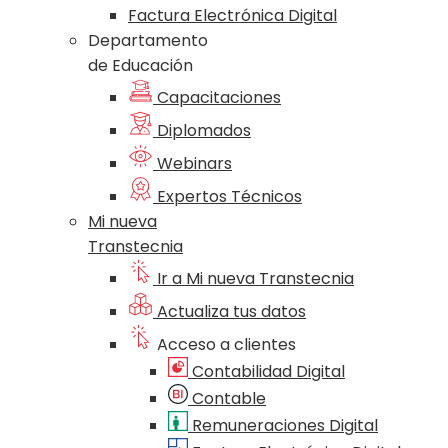
Factura Electrónica Digital
Departamento
de Educación
Capacitaciones
Diplomados
Webinars
Expertos Técnicos
Mi nueva
Transtecnia
Ir a Mi nueva Transtecnia
Actualiza tus datos
Acceso a clientes
Contabilidad Digital
Contable
Remuneraciones Digital