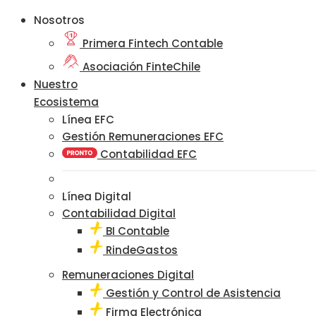
Nosotros
Primera Fintech Contable
Asociación FinteChile
Nuestro
Ecosistema
Línea EFC
Gestión Remuneraciones EFC
Contabilidad EFC
Línea Digital
Contabilidad Digital
BI Contable
RindeGastos
Remuneraciones Digital
Gestión y Control de Asistencia
Firma Electrónica