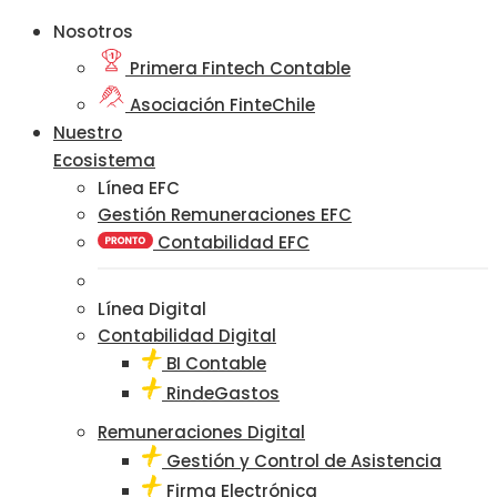
Nosotros
Primera Fintech Contable
Asociación FinteChile
Nuestro
Ecosistema
Línea EFC
Gestión Remuneraciones EFC
Contabilidad EFC
Línea Digital
Contabilidad Digital
BI Contable
RindeGastos
Remuneraciones Digital
Gestión y Control de Asistencia
Firma Electrónica