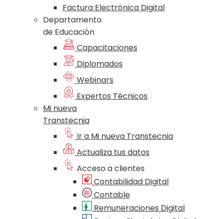
Factura Electrónica Digital
Departamento
de Educación
Capacitaciones
Diplomados
Webinars
Expertos Técnicos
Mi nueva
Transtecnia
Ir a Mi nueva Transtecnia
Actualiza tus datos
Acceso a clientes
Contabilidad Digital
Contable
Remuneraciones Digital