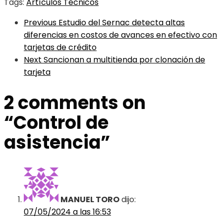
Tags:
Artículos Técnicos
Previous
Estudio del Sernac detecta altas
diferencias en costos de avances en efectivo con
tarjetas de crédito
Next
Sancionan a multitienda por clonación de
tarjeta
2 comments on
“
Control de
asistencia
”
MANUEL TORO
dijo:
07/05/2024 a las 16:53