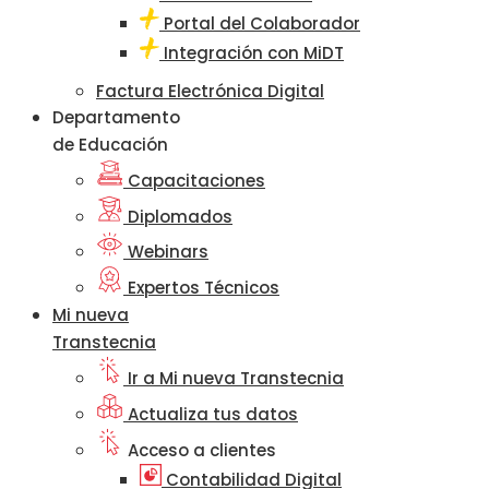
Portal del Colaborador
Integración con MiDT
Factura Electrónica Digital
Departamento
de Educación
Capacitaciones
Diplomados
Webinars
Expertos Técnicos
Mi nueva
Transtecnia
Ir a Mi nueva Transtecnia
Actualiza tus datos
Acceso a clientes
Contabilidad Digital