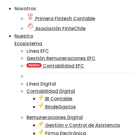
Nosotros
Primera Fintech Contable
Asociación FinteChile
Nuestro
Ecosistema
Línea EFC
Gestión Remuneraciones EFC
Contabilidad EFC
Línea Digital
Contabilidad Digital
BI Contable
RindeGastos
Remuneraciones Digital
Gestión y Control de Asistencia
Firma Electrónica