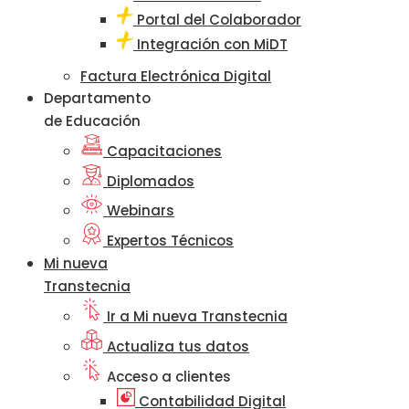
Portal del Colaborador
Integración con MiDT
Factura Electrónica Digital
Departamento
de Educación
Capacitaciones
Diplomados
Webinars
Expertos Técnicos
Mi nueva
Transtecnia
Ir a Mi nueva Transtecnia
Actualiza tus datos
Acceso a clientes
Contabilidad Digital