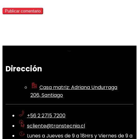
Dirección
Casa matriz: Adriana Undurraga
206, Santiago
+56 2 2715 7200
scliente@transtecnia.cl
Lunes a Jueves de 9 a 18Hrs y Viernes de 9 a