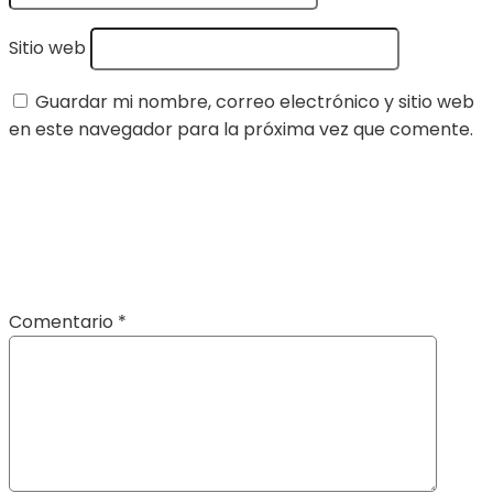
Sitio web
Guardar mi nombre, correo electrónico y sitio web
en este navegador para la próxima vez que comente.
Comentario
*