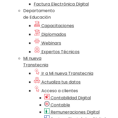
Factura Electrónica Digital
Departamento
de Educación
Capacitaciones
Diplomados
Webinars
Expertos Técnicos
Mi nueva
Transtecnia
Ir a Mi nueva Transtecnia
Actualiza tus datos
Acceso a clientes
Contabilidad Digital
Contable
Remuneraciones Digital