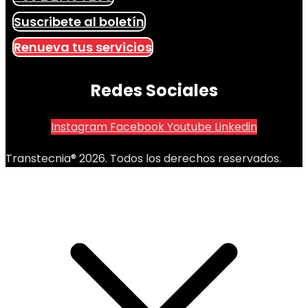
Suscribete al boletín
Renueva tus servicios
Redes Sociales
Instagram
Facebook
Youtube
Linkedin
Transtecnia® 2026. Todos los derechos reservados.