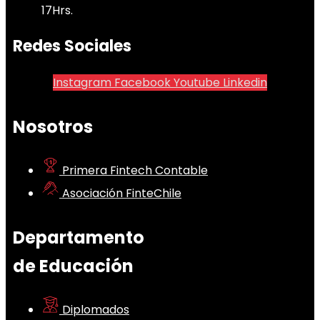
17Hrs.
Redes Sociales
Instagram
Facebook
Youtube
Linkedin
Nosotros
Primera Fintech Contable
Asociación FinteChile
Departamento
de Educación
Diplomados