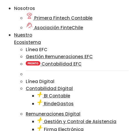
Nosotros
Primera Fintech Contable
Asociación FinteChile
Nuestro
Ecosistema
Línea EFC
Gestión Remuneraciones EFC
Contabilidad EFC
Línea Digital
Contabilidad Digital
BI Contable
RindeGastos
Remuneraciones Digital
Gestión y Control de Asistencia
Firma Electrónica