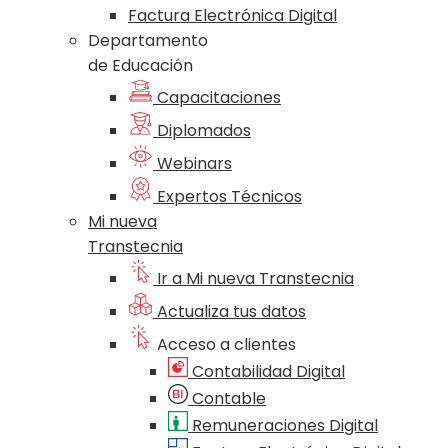
Factura Electrónica Digital
Departamento
de Educación
Capacitaciones
Diplomados
Webinars
Expertos Técnicos
Mi nueva
Transtecnia
Ir a Mi nueva Transtecnia
Actualiza tus datos
Acceso a clientes
Contabilidad Digital
Contable
Remuneraciones Digital