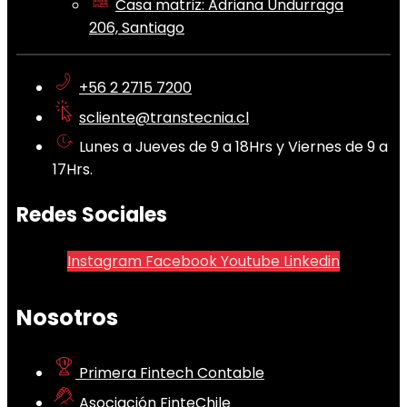
Casa matriz: Adriana Undurraga
206, Santiago
+56 2 2715 7200
scliente@transtecnia.cl
Lunes a Jueves de 9 a 18Hrs y Viernes de 9 a
17Hrs.
Redes Sociales
Instagram
Facebook
Youtube
Linkedin
Nosotros
Primera Fintech Contable
Asociación FinteChile