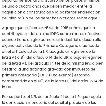
departamentos, al transcurso de los plazos mínimos
de uno o cuatro años que deben mediar entre la
adquisición o construcción y la posterior enajenación
del bien raíz o de los derechos o cuotas sobre aquel.
Agrega que la Circular N°44 de 2016 señala que un
contribuyente determina IDPC sobre rentas efectivas
cuando tiene un giro comercial, industrial o desarrolla
alguna actividad de la Primera Categoría clasificada
en el artículo 20 de la LIR, acogido al régimen de la
letra A) o B), del artículo 14 de la LIR; o bajo el régimen
de la letra A), del artículo 14 ter de la misma ley; o bien
desarrolla una actividad gravada con impuesto de
primera categoría (IDPC) (no exenta) estando
comprendido en el N°1, de la letra C), del artículo 14 de
la LIR.
Por su parte, el N°1, del artículo 41 de la LIR, que regula
la corrección monetaria del capital propio y de los