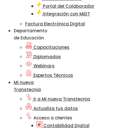
Portal del Colaborador
Integración con MiDT
Factura Electrónica Digital
Departamento
de Educación
Capacitaciones
Diplomados
Webinars
Expertos Técnicos
Mi nueva
Transtecnia
Ir a Mi nueva Transtecnia
Actualiza tus datos
Acceso a clientes
Contabilidad Digital