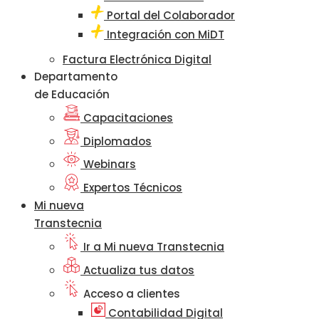
Portal del Colaborador
Integración con MiDT
Factura Electrónica Digital
Departamento
de Educación
Capacitaciones
Diplomados
Webinars
Expertos Técnicos
Mi nueva
Transtecnia
Ir a Mi nueva Transtecnia
Actualiza tus datos
Acceso a clientes
Contabilidad Digital