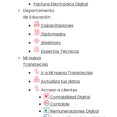
Factura Electrónica Digital
Departamento
de Educación
Capacitaciones
Diplomados
Webinars
Expertos Técnicos
Mi nueva
Transtecnia
Ir a Mi nueva Transtecnia
Actualiza tus datos
Acceso a clientes
Contabilidad Digital
Contable
Remuneraciones Digital