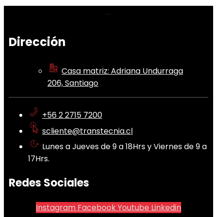
Dirección
Casa matriz: Adriana Undurraga
206, Santiago
+56 2 2715 7200
scliente@transtecnia.cl
Lunes a Jueves de 9 a 18Hrs y Viernes de 9 a
17Hrs.
Redes Sociales
Instagram
Facebook
Youtube
Linkedin