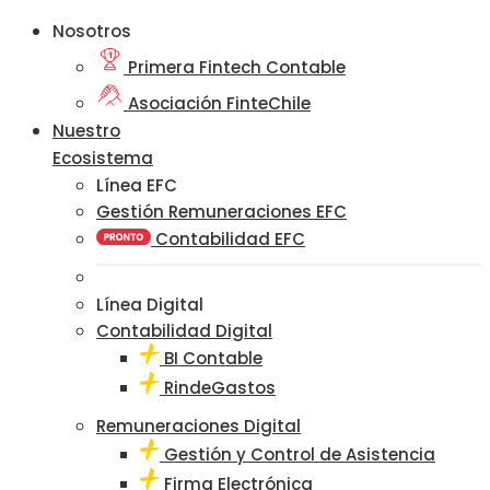
Nosotros
Primera Fintech Contable
Asociación FinteChile
Nuestro
Ecosistema
Línea EFC
Gestión Remuneraciones EFC
Contabilidad EFC
Línea Digital
Contabilidad Digital
BI Contable
RindeGastos
Remuneraciones Digital
Gestión y Control de Asistencia
Firma Electrónica