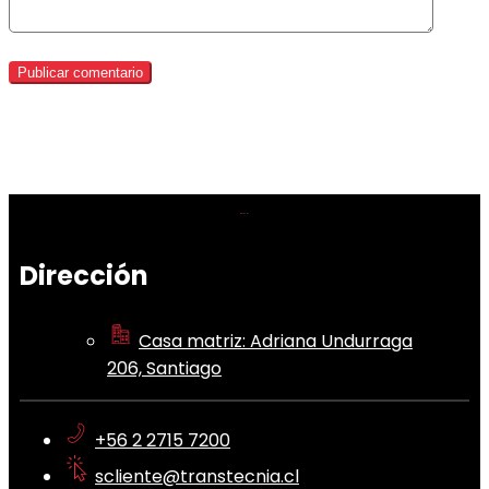
Dirección
Casa matriz: Adriana Undurraga
206, Santiago
+56 2 2715 7200
scliente@transtecnia.cl