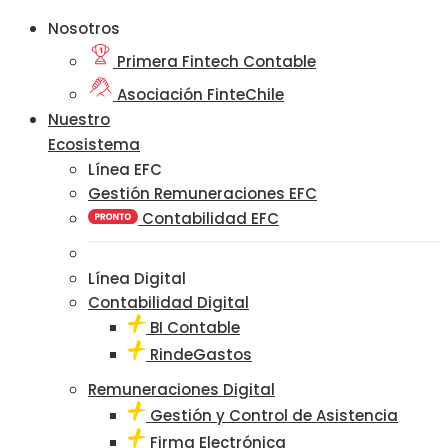
Nosotros
Primera Fintech Contable
Asociación FinteChile
Nuestro
Ecosistema
Línea EFC
Gestión Remuneraciones EFC
Contabilidad EFC
Línea Digital
Contabilidad Digital
BI Contable
RindeGastos
Remuneraciones Digital
Gestión y Control de Asistencia
Firma Electrónica