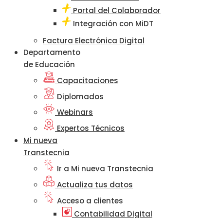
Portal del Colaborador
Integración con MiDT
Factura Electrónica Digital
Departamento
de Educación
Capacitaciones
Diplomados
Webinars
Expertos Técnicos
Mi nueva
Transtecnia
Ir a Mi nueva Transtecnia
Actualiza tus datos
Acceso a clientes
Contabilidad Digital