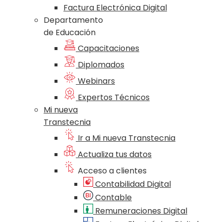
Factura Electrónica Digital
Departamento
de Educación
Capacitaciones
Diplomados
Webinars
Expertos Técnicos
Mi nueva
Transtecnia
Ir a Mi nueva Transtecnia
Actualiza tus datos
Acceso a clientes
Contabilidad Digital
Contable
Remuneraciones Digital