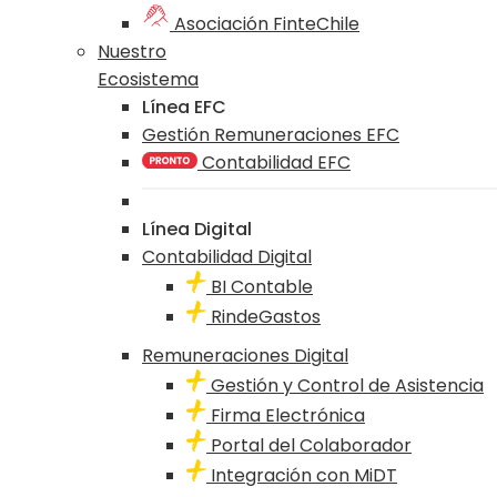
Asociación FinteChile
Nuestro
Ecosistema
Línea EFC
Gestión Remuneraciones EFC
Contabilidad EFC
Línea Digital
Contabilidad Digital
BI Contable
RindeGastos
Remuneraciones Digital
Gestión y Control de Asistencia
Firma Electrónica
Portal del Colaborador
Integración con MiDT