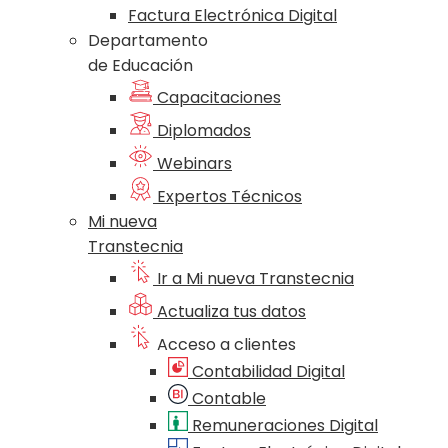
Factura Electrónica Digital
Departamento
de Educación
Capacitaciones
Diplomados
Webinars
Expertos Técnicos
Mi nueva
Transtecnia
Ir a Mi nueva Transtecnia
Actualiza tus datos
Acceso a clientes
Contabilidad Digital
Contable
Remuneraciones Digital