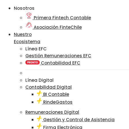
Nosotros
Primera Fintech Contable
Asociación FinteChile
Nuestro
Ecosistema
Línea EFC
Gestión Remuneraciones EFC
Contabilidad EFC
Línea Digital
Contabilidad Digital
BI Contable
RindeGastos
Remuneraciones Digital
Gestión y Control de Asistencia
Firma Electrónica