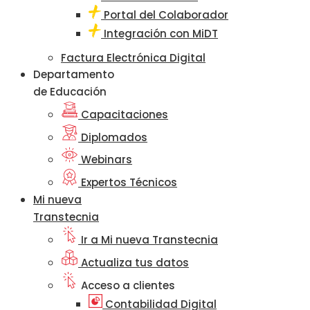
Portal del Colaborador
Integración con MiDT
Factura Electrónica Digital
Departamento
de Educación
Capacitaciones
Diplomados
Webinars
Expertos Técnicos
Mi nueva
Transtecnia
Ir a Mi nueva Transtecnia
Actualiza tus datos
Acceso a clientes
Contabilidad Digital