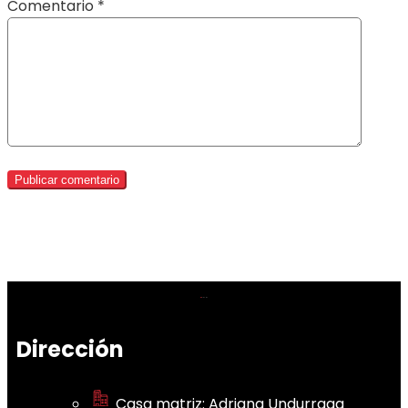
Comentario
*
Dirección
Casa matriz: Adriana Undurraga