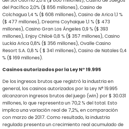
del Sol Osorno 2,0% ($ 866 millones), Casino de Juegos
del Pacífico 2,0% ($ 856 millones), Casino de
Colchagua 1,4 % ($ 608 millones), Casino de Arica 1,1 %
($ 477 millones), Dreams Coyhaique 1,1 % ($ 473
millones), Casino Gran Los Ángeles 0,9 % ($ 393
millones), Enjoy Chiloé 0,8 % ($ 357 millones), Casino
Luckia Arica 0,8% ($ 356 millones), Ovalle Casino
Resort S.A. 0,8 % ( $ 341 millones), Casino de Natales 0,4
% ($ 169 millones).
Casinos autorizados por la Ley N° 19.995
De los ingresos brutos que registró la industria en
general, los casinos autorizados por la Ley N° 19.995
alcanzaron ingresos brutos del juego (win) por $ 30.031
millones, lo que representa un 70,2 % del total. Esto
implica una variación real de 7,2%, en comparación
con marzo de 2017. Como resultado, la industria
regulada presenta un crecimiento real acumulado de