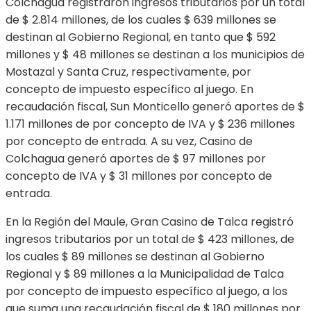
Colchagua registraron ingresos tributarios por un total
de $ 2.814 millones, de los cuales $ 639 millones se
destinan al Gobierno Regional, en tanto que $ 592
millones y $ 48 millones se destinan a los municipios de
Mostazal y Santa Cruz, respectivamente, por
concepto de impuesto específico al juego. En
recaudación fiscal, Sun Monticello generó aportes de $
1.171 millones de por concepto de IVA y $ 236 millones
por concepto de entrada. A su vez, Casino de
Colchagua generó aportes de $ 97 millones por
concepto de IVA y $ 31 millones por concepto de
entrada.
En la Región del Maule, Gran Casino de Talca registró
ingresos tributarios por un total de $ 423 millones, de
los cuales $ 89 millones se destinan al Gobierno
Regional y $ 89 millones a la Municipalidad de Talca
por concepto de impuesto específico al juego, a los
que suma una recaudación fiscal de $ 180 millones por