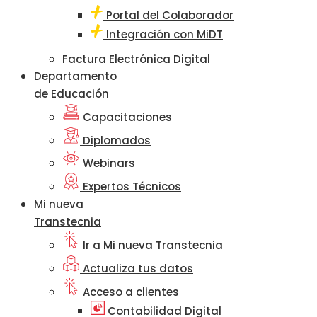
Portal del Colaborador
Integración con MiDT
Factura Electrónica Digital
Departamento
de Educación
Capacitaciones
Diplomados
Webinars
Expertos Técnicos
Mi nueva
Transtecnia
Ir a Mi nueva Transtecnia
Actualiza tus datos
Acceso a clientes
Contabilidad Digital