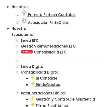
Nosotros
Primera Fintech Contable
Asociación FinteChile
Nuestro
Ecosistema
Línea EFC
Gestión Remuneraciones EFC
Contabilidad EFC
Línea Digital
Contabilidad Digital
BI Contable
RindeGastos
Remuneraciones Digital
Gestión y Control de Asistencia
Firma Electrónica