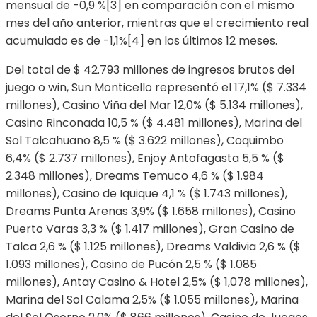
mensual de -0,9 %[3] en comparación con el mismo
mes del año anterior, mientras que el crecimiento real
acumulado es de -1,1%[4] en los últimos 12 meses.
Del total de $ 42.793 millones de ingresos brutos del
juego o win, Sun Monticello representó el 17,1% ($ 7.334
millones), Casino Viña del Mar 12,0% ($ 5.134 millones),
Casino Rinconada 10,5 % ($ 4.481 millones), Marina del
Sol Talcahuano 8,5 % ($ 3.622 millones), Coquimbo
6,4% ($ 2.737 millones), Enjoy Antofagasta 5,5 % ($
2.348 millones), Dreams Temuco 4,6 % ($ 1.984
millones), Casino de Iquique 4,1 % ($ 1.743 millones),
Dreams Punta Arenas 3,9% ($ 1.658 millones), Casino
Puerto Varas 3,3 % ($ 1.417 millones), Gran Casino de
Talca 2,6 % ($ 1.125 millones), Dreams Valdivia 2,6 % ($
1.093 millones), Casino de Pucón 2,5 % ($ 1.085
millones), Antay Casino & Hotel 2,5% ($ 1,078 millones),
Marina del Sol Calama 2,5% ($ 1.055 millones), Marina