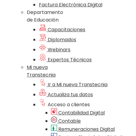
Factura Electrónica Digital
Departamento
de Educación
Capacitaciones
Diplomados
Webinars
Expertos Técnicos
Mi nueva
Transtecnia
Ir a Mi nueva Transtecnia
Actualiza tus datos
Acceso a clientes
Contabilidad Digital
Contable
Remuneraciones Digital