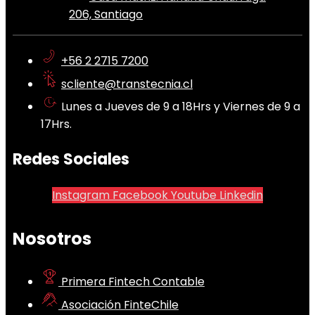
206, Santiago
+56 2 2715 7200
scliente@transtecnia.cl
Lunes a Jueves de 9 a 18Hrs y Viernes de 9 a
17Hrs.
Redes Sociales
Instagram
Facebook
Youtube
Linkedin
Nosotros
Primera Fintech Contable
Asociación FinteChile