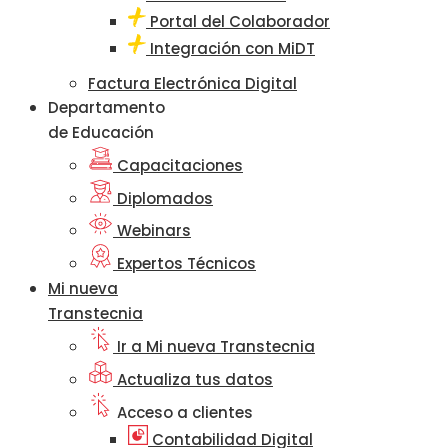
Portal del Colaborador
Integración con MiDT
Factura Electrónica Digital
Departamento
de Educación
Capacitaciones
Diplomados
Webinars
Expertos Técnicos
Mi nueva
Transtecnia
Ir a Mi nueva Transtecnia
Actualiza tus datos
Acceso a clientes
Contabilidad Digital