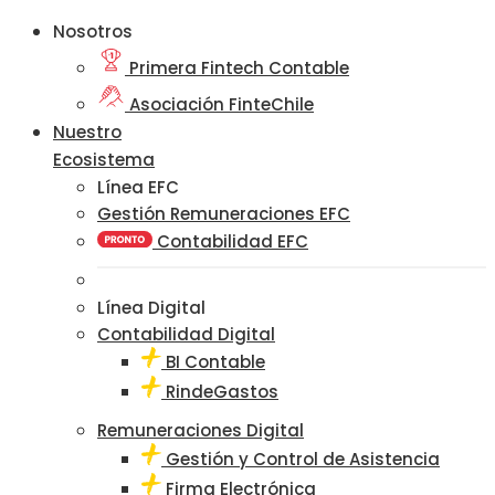
Nosotros
Primera Fintech Contable
Asociación FinteChile
Nuestro
Ecosistema
Línea EFC
Gestión Remuneraciones EFC
Contabilidad EFC
Línea Digital
Contabilidad Digital
BI Contable
RindeGastos
Remuneraciones Digital
Gestión y Control de Asistencia
Firma Electrónica