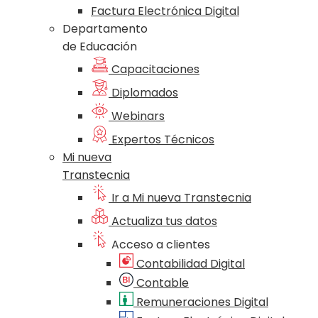
Factura Electrónica Digital
Departamento
de Educación
Capacitaciones
Diplomados
Webinars
Expertos Técnicos
Mi nueva
Transtecnia
Ir a Mi nueva Transtecnia
Actualiza tus datos
Acceso a clientes
Contabilidad Digital
Contable
Remuneraciones Digital