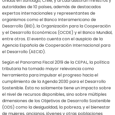
Unidas en Santiago, Chile, y al cual asistirán ministros y
autoridades de 10 países, además de destacados
expertos internacionales y representantes de
organismos como el Banco Interamericano de
Desarrollo (BID), la Organización para la Cooperación
y el Desarrollo Económicos (OCDE) y el Banco Mundial,
entre otros. El evento cuenta con el auspicio de la
Agencia Española de Cooperación Internacional para
el Desarrollo (AECID).
Según el Panorama Fiscal 2019 de la CEPAL, la política
tributaria ha tomado mayor relevancia como
herramienta para impulsar el progreso hacia el
cumplimiento de la Agenda 2030 para el Desarrollo
Sostenible. Ésta no solamente tiene un impacto sobre
el nivel de recursos disponibles, sino sobre múltiples
dimensiones de los Objetivos de Desarrollo Sostenible
(ODS) como la desigualdad, la pobreza, y el bienestar
de mujeres, ancianos, jóvenes y otras poblaciones