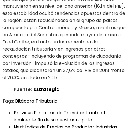
mantuvieron en su nivel del año anterior (18,1% del PIB),
esta estabilidad ocultó tendencias opuestas dentro de
la región: están reduciéndose en el grupo de países
compuesto por Centroamérica y México, mientras que
en América del Sur están ganando mayor dinamismo.
En el Caribe, en tanto, un incremento en la
recaudación tributaria y en ingresos por otros
conceptos -incluyendo de programas de ciudadanía
por inversión- impulsó la evolución de los ingresos
totales, que alcanzaron un 27,6% del PIB en 2018 frente
al 26,3% anotado en 2017.
Fuente:
Estrategia
Tags:
Bitácora Tributaria
Previous
El rearme de Transbank ante el
inminente fin de su cuasimonopolio
Next
Índice de Precios de Productor Industrias