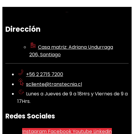
Dirección
Casa matriz: Adriana Undurraga
206, Santiago
+56 2 2715 7200
scliente@transtecnia.cl
Lunes a Jueves de 9 a 18Hrs y Viernes de 9 a
17Hrs.
Redes Sociales
Instagram
Facebook
Youtube
Linkedin