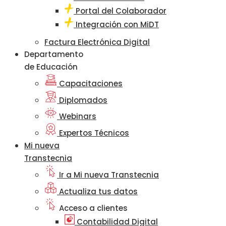
Portal del Colaborador
Integración con MiDT
Factura Electrónica Digital
Departamento
de Educación
Capacitaciones
Diplomados
Webinars
Expertos Técnicos
Mi nueva
Transtecnia
Ir a Mi nueva Transtecnia
Actualiza tus datos
Acceso a clientes
Contabilidad Digital