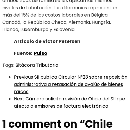
ambos tipos de familia se les aplican los mismos
niveles de tributación. Las diferencias representan
más del 15% de los costos laborales en Bélgica,
Canadá, la República Checa, Alemania, Hungría,
Irlanda, Luxemburgo y Eslovenia.
Artículo de Victor Petersen
Fuente:
Pulso
Tags:
Bitácora Tributaria
Previous
SII publica Circular N°23 sobre reposición
administrativa a retasación de avalúo de bienes
raíces
Next
Cámara solicita revisión de Oficio del SII que
afecta a emisores de factura electrónica
1 comment on “
Chile