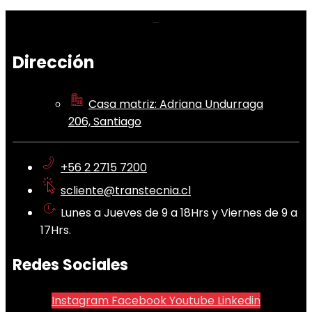
Dirección
Casa matriz: Adriana Undurraga
206, Santiago
+56 2 2715 7200
scliente@transtecnia.cl
Lunes a Jueves de 9 a 18Hrs y Viernes de 9 a
17Hrs.
Redes Sociales
Instagram
Facebook
Youtube
Linkedin