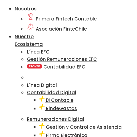
Nosotros
Primera Fintech Contable
Asociación FinteChile
Nuestro
Ecosistema
Línea EFC
Gestión Remuneraciones EFC
Contabilidad EFC
Línea Digital
Contabilidad Digital
BI Contable
RindeGastos
Remuneraciones Digital
Gestión y Control de Asistencia
Firma Electrónica