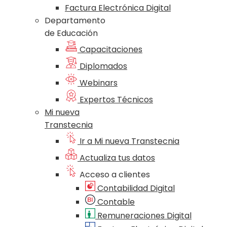
Factura Electrónica Digital
Departamento
de Educación
Capacitaciones
Diplomados
Webinars
Expertos Técnicos
Mi nueva
Transtecnia
Ir a Mi nueva Transtecnia
Actualiza tus datos
Acceso a clientes
Contabilidad Digital
Contable
Remuneraciones Digital