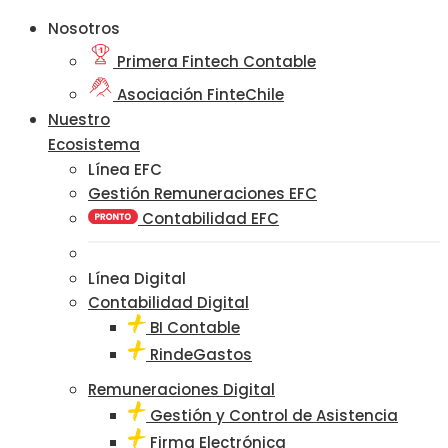
Nosotros
Primera Fintech Contable
Asociación FinteChile
Nuestro
Ecosistema
Línea EFC
Gestión Remuneraciones EFC
Contabilidad EFC
Línea Digital
Contabilidad Digital
BI Contable
RindeGastos
Remuneraciones Digital
Gestión y Control de Asistencia
Firma Electrónica