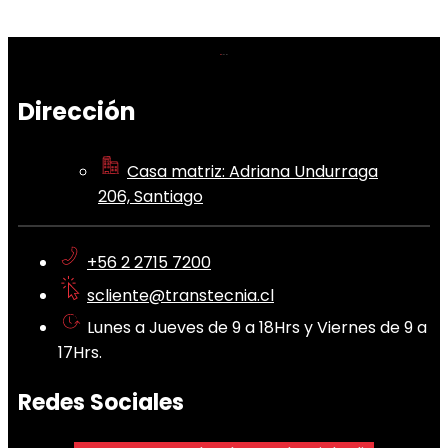
Dirección
Casa matriz: Adriana Undurraga
206, Santiago
+56 2 2715 7200
scliente@transtecnia.cl
Lunes a Jueves de 9 a 18Hrs y Viernes de 9 a
17Hrs.
Redes Sociales