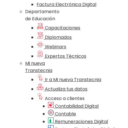
Factura Electrónica Digital
Departamento
de Educación
Capacitaciones
Diplomados
Webinars
Expertos Técnicos
Mi nueva
Transtecnia
Ir a Mi nueva Transtecnia
Actualiza tus datos
Acceso a clientes
Contabilidad Digital
Contable
Remuneraciones Digital