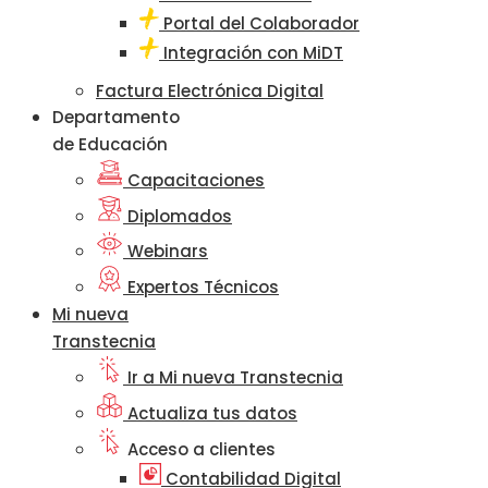
Portal del Colaborador
Integración con MiDT
Factura Electrónica Digital
Departamento
de Educación
Capacitaciones
Diplomados
Webinars
Expertos Técnicos
Mi nueva
Transtecnia
Ir a Mi nueva Transtecnia
Actualiza tus datos
Acceso a clientes
Contabilidad Digital