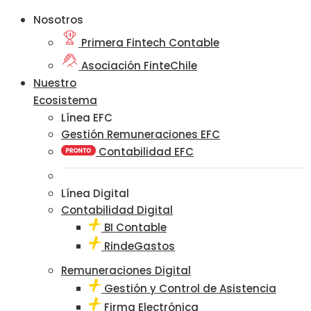
Nosotros
Primera Fintech Contable
Asociación FinteChile
Nuestro
Ecosistema
Línea EFC
Gestión Remuneraciones EFC
Contabilidad EFC
Línea Digital
Contabilidad Digital
BI Contable
RindeGastos
Remuneraciones Digital
Gestión y Control de Asistencia
Firma Electrónica