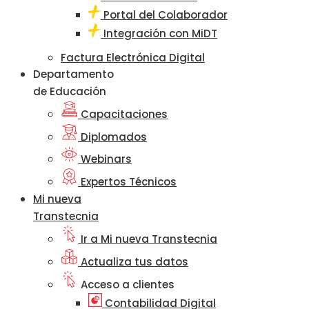
Portal del Colaborador
Integración con MiDT
Factura Electrónica Digital
Departamento
de Educación
Capacitaciones
Diplomados
Webinars
Expertos Técnicos
Mi nueva
Transtecnia
Ir a Mi nueva Transtecnia
Actualiza tus datos
Acceso a clientes
Contabilidad Digital