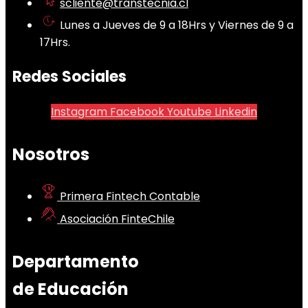
scliente@transtecnia.cl
Lunes a Jueves de 9 a 18Hrs y Viernes de 9 a
17Hrs.
Redes Sociales
Instagram
Facebook
Youtube
Linkedin
Nosotros
Primera Fintech Contable
Asociación FinteChile
Departamento
de Educación