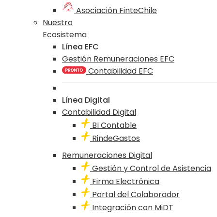
Asociación FinteChile
Nuestro
Ecosistema
Línea EFC
Gestión Remuneraciones EFC
Contabilidad EFC
Línea Digital
Contabilidad Digital
BI Contable
RindeGastos
Remuneraciones Digital
Gestión y Control de Asistencia
Firma Electrónica
Portal del Colaborador
Integración con MiDT