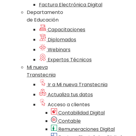
Factura Electrónica Digital
Departamento
de Educación
Capacitaciones
Diplomados
Webinars
Expertos Técnicos
Mi nueva
Transtecnia
Ir a Mi nueva Transtecnia
Actualiza tus datos
Acceso a clientes
Contabilidad Digital
Contable
Remuneraciones Digital