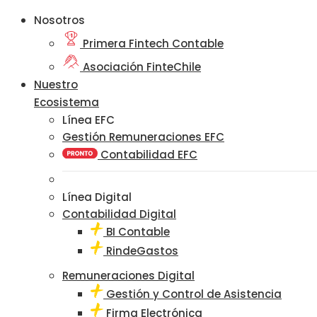
Nosotros
Primera Fintech Contable
Asociación FinteChile
Nuestro
Ecosistema
Línea EFC
Gestión Remuneraciones EFC
Contabilidad EFC
Línea Digital
Contabilidad Digital
BI Contable
RindeGastos
Remuneraciones Digital
Gestión y Control de Asistencia
Firma Electrónica