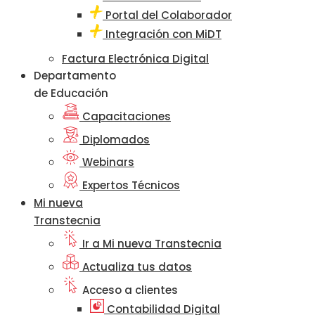
Portal del Colaborador
Integración con MiDT
Factura Electrónica Digital
Departamento
de Educación
Capacitaciones
Diplomados
Webinars
Expertos Técnicos
Mi nueva
Transtecnia
Ir a Mi nueva Transtecnia
Actualiza tus datos
Acceso a clientes
Contabilidad Digital