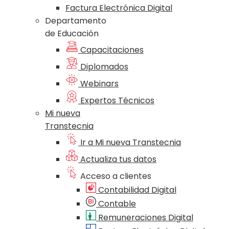
Factura Electrónica Digital
Departamento
de Educación
Capacitaciones
Diplomados
Webinars
Expertos Técnicos
Mi nueva
Transtecnia
Ir a Mi nueva Transtecnia
Actualiza tus datos
Acceso a clientes
Contabilidad Digital
Contable
Remuneraciones Digital