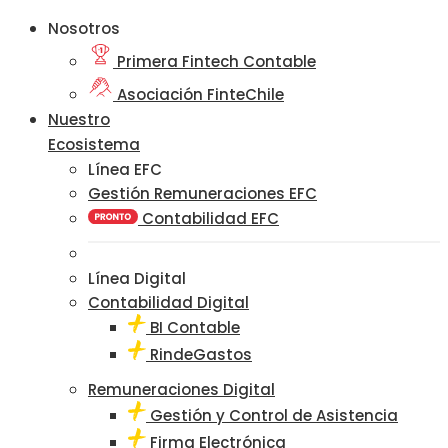
Nosotros
Primera Fintech Contable
Asociación FinteChile
Nuestro
Ecosistema
Línea EFC
Gestión Remuneraciones EFC
Contabilidad EFC
Línea Digital
Contabilidad Digital
BI Contable
RindeGastos
Remuneraciones Digital
Gestión y Control de Asistencia
Firma Electrónica