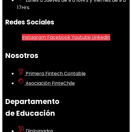
Lunes a Jueves de 9 a 18Hrs y Viernes de 9 a
17Hrs.
Redes Sociales
Instagram
Facebook
Youtube
Linkedin
Nosotros
Primera Fintech Contable
Asociación FinteChile
Departamento
de Educación
Diplomados