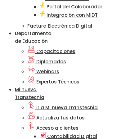
Portal del Colaborador
Integración con MiDT
Factura Electrónica Digital
Departamento
de Educación
Capacitaciones
Diplomados
Webinars
Expertos Técnicos
Mi nueva
Transtecnia
Ir a Mi nueva Transtecnia
Actualiza tus datos
Acceso a clientes
Contabilidad Digital