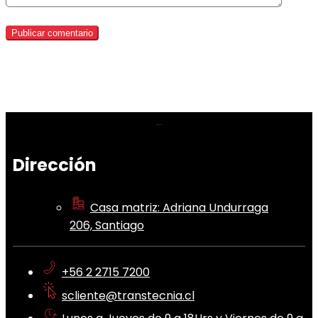
Dirección
Casa matriz: Adriana Undurraga
206, Santiago
+56 2 2715 7200
scliente@transtecnia.cl