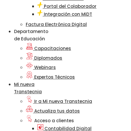
Portal del Colaborador
Integración con MiDT
Factura Electrónica Digital
Departamento
de Educación
Capacitaciones
Diplomados
Webinars
Expertos Técnicos
Mi nueva
Transtecnia
Ir a Mi nueva Transtecnia
Actualiza tus datos
Acceso a clientes
Contabilidad Digital