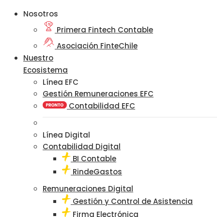
Nosotros
Primera Fintech Contable
Asociación FinteChile
Nuestro
Ecosistema
Línea EFC
Gestión Remuneraciones EFC
Contabilidad EFC
Línea Digital
Contabilidad Digital
BI Contable
RindeGastos
Remuneraciones Digital
Gestión y Control de Asistencia
Firma Electrónica