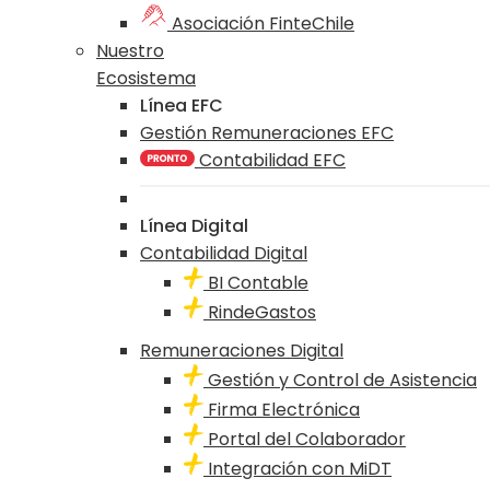
Asociación FinteChile
Nuestro
Ecosistema
Línea EFC
Gestión Remuneraciones EFC
Contabilidad EFC
Línea Digital
Contabilidad Digital
BI Contable
RindeGastos
Remuneraciones Digital
Gestión y Control de Asistencia
Firma Electrónica
Portal del Colaborador
Integración con MiDT