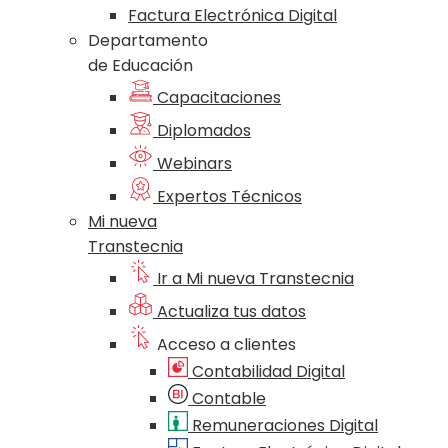
Factura Electrónica Digital
Departamento
de Educación
Capacitaciones
Diplomados
Webinars
Expertos Técnicos
Mi nueva
Transtecnia
Ir a Mi nueva Transtecnia
Actualiza tus datos
Acceso a clientes
Contabilidad Digital
Contable
Remuneraciones Digital