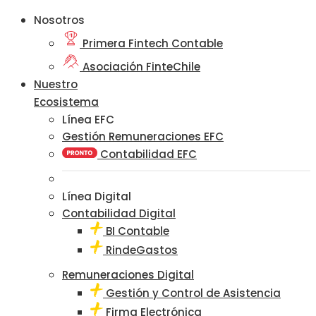
Nosotros
Primera Fintech Contable
Asociación FinteChile
Nuestro
Ecosistema
Línea EFC
Gestión Remuneraciones EFC
Contabilidad EFC
Línea Digital
Contabilidad Digital
BI Contable
RindeGastos
Remuneraciones Digital
Gestión y Control de Asistencia
Firma Electrónica