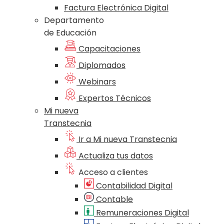
Factura Electrónica Digital
Departamento
de Educación
Capacitaciones
Diplomados
Webinars
Expertos Técnicos
Mi nueva
Transtecnia
Ir a Mi nueva Transtecnia
Actualiza tus datos
Acceso a clientes
Contabilidad Digital
Contable
Remuneraciones Digital