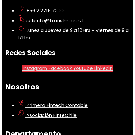
+56 2 2715 7200
scliente@transtecnia.cl
Lunes a Jueves de 9 a 18Hrs y Viernes de 9 a
17Hrs.
Redes Sociales
Instagram
Facebook
Youtube
Linkedin
Nosotros
Primera Fintech Contable
Asociación FinteChile
Departamento