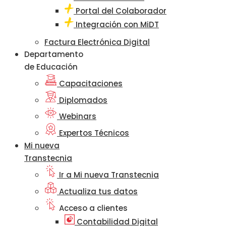
Portal del Colaborador
Integración con MiDT
Factura Electrónica Digital
Departamento
de Educación
Capacitaciones
Diplomados
Webinars
Expertos Técnicos
Mi nueva
Transtecnia
Ir a Mi nueva Transtecnia
Actualiza tus datos
Acceso a clientes
Contabilidad Digital