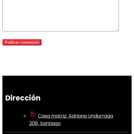
Dirección
Casa matriz: Adriana Undurraga
206, Santiago