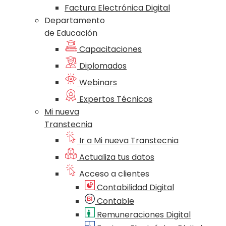
Factura Electrónica Digital
Departamento
de Educación
Capacitaciones
Diplomados
Webinars
Expertos Técnicos
Mi nueva
Transtecnia
Ir a Mi nueva Transtecnia
Actualiza tus datos
Acceso a clientes
Contabilidad Digital
Contable
Remuneraciones Digital