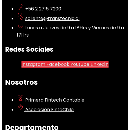
+56 2 2715 7200
scliente@transtecnia.cl
Lunes a Jueves de 9 a 18Hrs y Viernes de 9 a
17Hrs.
Redes Sociales
Instagram
Facebook
Youtube
Linkedin
Nosotros
Primera Fintech Contable
Asociación FinteChile
Departamento