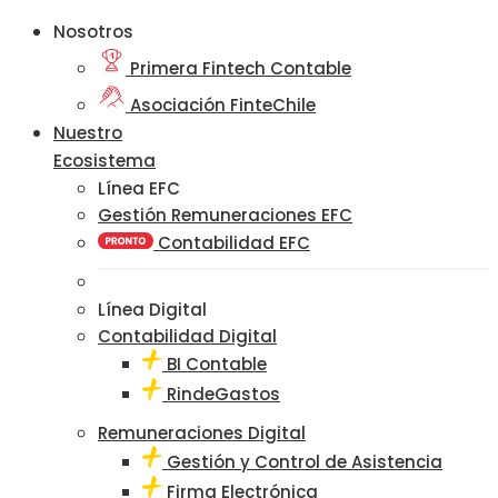
Nosotros
Primera Fintech Contable
Asociación FinteChile
Nuestro
Ecosistema
Línea EFC
Gestión Remuneraciones EFC
Contabilidad EFC
Línea Digital
Contabilidad Digital
BI Contable
RindeGastos
Remuneraciones Digital
Gestión y Control de Asistencia
Firma Electrónica