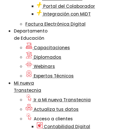
Portal del Colaborador
Integración con MiDT
Factura Electrónica Digital
Departamento
de Educación
Capacitaciones
Diplomados
Webinars
Expertos Técnicos
Mi nueva
Transtecnia
Ir a Mi nueva Transtecnia
Actualiza tus datos
Acceso a clientes
Contabilidad Digital