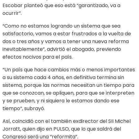
Escobar planteó que eso está “garantizado, va a
ocurrir”.
“Como no estamos logrando un sistema que sea
satisfactorio, vamos a estar frustrados a la vuelta de
dos o tres años y vamos a tener una nueva reforma
inevitablemente”, advirtió el abogado, previendo
efectos nocivos para el país.
“Un país que hace cambios más o menos importantes
a su sistema cada 4 años, en definitiva termina sin
sistema, porque las normas necesitan un tiempo para
que se conozcan, se apliquen, para que se interpreten
y se prueben, y ni siquiera le estamos dando ese
tiempo”, subrayó.
Así, coincidió con el también exdirector del SII Michel
Jorratt, quien dijo en PULSO, que lo que saldrá del
Congreso será una “reformita”.