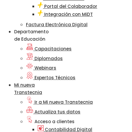
Portal del Colaborador
Integración con MiDT
Factura Electrónica Digital
Departamento
de Educación
Capacitaciones
Diplomados
Webinars
Expertos Técnicos
Mi nueva
Transtecnia
Ir a Mi nueva Transtecnia
Actualiza tus datos
Acceso a clientes
Contabilidad Digital