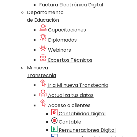
Factura Electrónica Digital
Departamento
de Educación
Capacitaciones
Diplomados
Webinars
Expertos Técnicos
Mi nueva
Transtecnia
Ir a Mi nueva Transtecnia
Actualiza tus datos
Acceso a clientes
Contabilidad Digital
Contable
Remuneraciones Digital