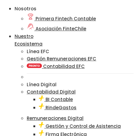
Nosotros
Primera Fintech Contable
Asociación FinteChile
Nuestro
Ecosistema
Línea EFC
Gestión Remuneraciones EFC
Contabilidad EFC
Línea Digital
Contabilidad Digital
BI Contable
RindeGastos
Remuneraciones Digital
Gestión y Control de Asistencia
Firma Electrónica