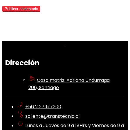
Dirección
Casa matriz: Adriana Undurraga
206, Santiago
+56 2 2715 7200
scliente@transtecnia.cl
Lunes a Jueves de 9 a 18Hrs y Viernes de 9 a