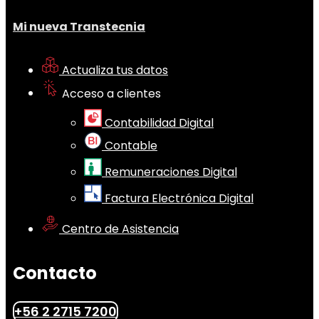
Mi nueva Transtecnia
Actualiza tus datos
Acceso a clientes
Contabilidad Digital
Contable
Remuneraciones Digital
Factura Electrónica Digital
Centro de Asistencia
Contacto
+56 2 2715 7200