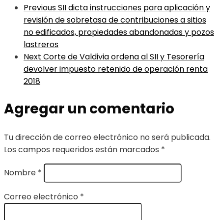
Previous
SII dicta instrucciones para aplicación y
revisión de sobretasa de contribuciones a sitios
no edificados, propiedades abandonadas y pozos
lastreros
Next
Corte de Valdivia ordena al SII y Tesorería
devolver impuesto retenido de operación renta
2018
Agregar un comentario
Tu dirección de correo electrónico no será publicada.
Los campos requeridos están marcados
*
Nombre
*
Correo electrónico
*