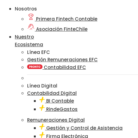
Nosotros
Primera Fintech Contable
Asociación FinteChile
Nuestro
Ecosistema
Línea EFC
Gestión Remuneraciones EFC
Contabilidad EFC
Línea Digital
Contabilidad Digital
BI Contable
RindeGastos
Remuneraciones Digital
Gestión y Control de Asistencia
Firma Electrónica