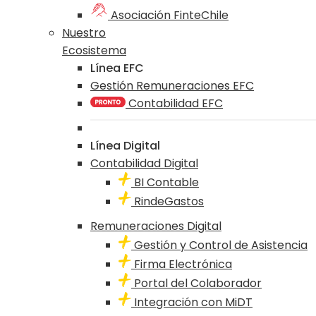
Asociación FinteChile
Nuestro
Ecosistema
Línea EFC
Gestión Remuneraciones EFC
Contabilidad EFC
Línea Digital
Contabilidad Digital
BI Contable
RindeGastos
Remuneraciones Digital
Gestión y Control de Asistencia
Firma Electrónica
Portal del Colaborador
Integración con MiDT