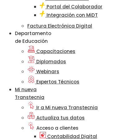
Portal del Colaborador
Integración con MiDT
Factura Electrónica Digital
Departamento
de Educación
Capacitaciones
Diplomados
Webinars
Expertos Técnicos
Mi nueva
Transtecnia
Ir a Mi nueva Transtecnia
Actualiza tus datos
Acceso a clientes
Contabilidad Digital