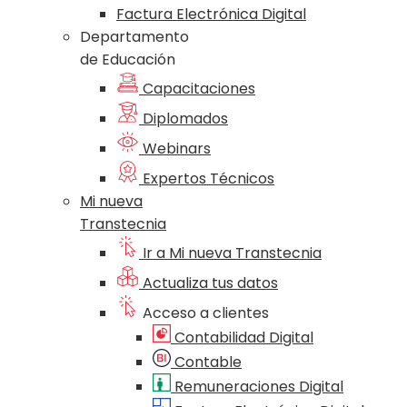
Factura Electrónica Digital
Departamento
de Educación
Capacitaciones
Diplomados
Webinars
Expertos Técnicos
Mi nueva
Transtecnia
Ir a Mi nueva Transtecnia
Actualiza tus datos
Acceso a clientes
Contabilidad Digital
Contable
Remuneraciones Digital