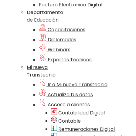
Factura Electrónica Digital
Departamento
de Educación
Capacitaciones
Diplomados
Webinars
Expertos Técnicos
Mi nueva
Transtecnia
Ir a Mi nueva Transtecnia
Actualiza tus datos
Acceso a clientes
Contabilidad Digital
Contable
Remuneraciones Digital