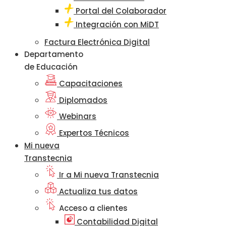
Portal del Colaborador
Integración con MiDT
Factura Electrónica Digital
Departamento
de Educación
Capacitaciones
Diplomados
Webinars
Expertos Técnicos
Mi nueva
Transtecnia
Ir a Mi nueva Transtecnia
Actualiza tus datos
Acceso a clientes
Contabilidad Digital