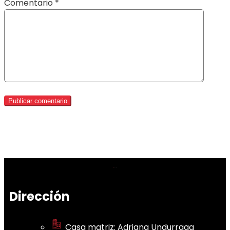
Comentario
*
Dirección
Casa matriz: Adriana Undurraga