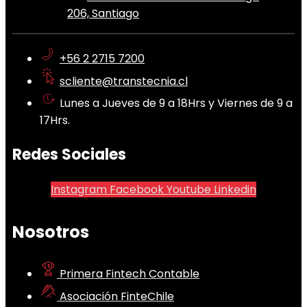
206, Santiago
+56 2 2715 7200
scliente@transtecnia.cl
Lunes a Jueves de 9 a 18Hrs y Viernes de 9 a
17Hrs.
Redes Sociales
Instagram
Facebook
Youtube
Linkedin
Nosotros
Primera Fintech Contable
Asociación FinteChile