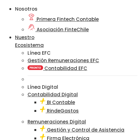
Nosotros
Primera Fintech Contable
Asociación FinteChile
Nuestro
Ecosistema
Línea EFC
Gestión Remuneraciones EFC
Contabilidad EFC
Línea Digital
Contabilidad Digital
BI Contable
RindeGastos
Remuneraciones Digital
Gestión y Control de Asistencia
Firma Electrónica