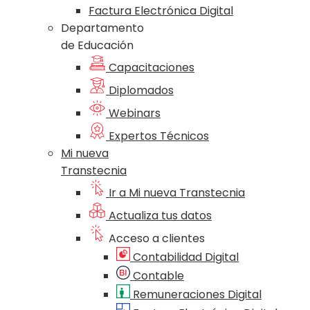
Factura Electrónica Digital
Departamento
de Educación
Capacitaciones
Diplomados
Webinars
Expertos Técnicos
Mi nueva
Transtecnia
Ir a Mi nueva Transtecnia
Actualiza tus datos
Acceso a clientes
Contabilidad Digital
Contable
Remuneraciones Digital