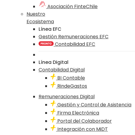
Asociación FinteChile
Nuestro
Ecosistema
Línea EFC
Gestión Remuneraciones EFC
Contabilidad EFC
Línea Digital
Contabilidad Digital
BI Contable
RindeGastos
Remuneraciones Digital
Gestión y Control de Asistencia
Firma Electrónica
Portal del Colaborador
Integración con MiDT