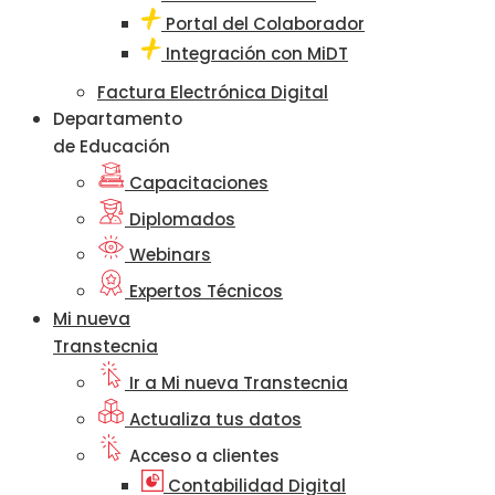
Portal del Colaborador
Integración con MiDT
Factura Electrónica Digital
Departamento
de Educación
Capacitaciones
Diplomados
Webinars
Expertos Técnicos
Mi nueva
Transtecnia
Ir a Mi nueva Transtecnia
Actualiza tus datos
Acceso a clientes
Contabilidad Digital