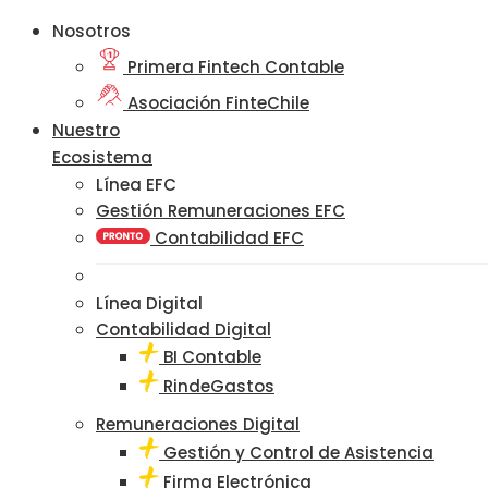
Nosotros
Primera Fintech Contable
Asociación FinteChile
Nuestro
Ecosistema
Línea EFC
Gestión Remuneraciones EFC
Contabilidad EFC
Línea Digital
Contabilidad Digital
BI Contable
RindeGastos
Remuneraciones Digital
Gestión y Control de Asistencia
Firma Electrónica