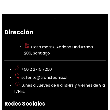
Dirección
Casa matriz: Adriana Undurraga
206, Santiago
+56 2 2715 7200
scliente@transtecnia.cl
Lunes a Jueves de 9 a 18Hrs y Viernes de 9 a
17Hrs.
Redes Sociales