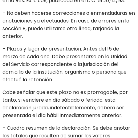
en la Res. Ex. 6.509, publicada en el D.O. el 20/12/93.
– No deben hacerse correcciones o enmendaduras en
anotaciones ya efectuadas. En caso de errores en la
sección B, puede utilizarse otra línea, tarjando la
anterior.
– Plazos y lugar de presentación: Antes del 15 de
marzo de cada año. Debe presentarse en la Unidad
del Servicio correspondiente a la jurisdicción del
domicilio de la institución, organismo o persona que
efectuó la retención.
Cabe señalar que este plazo no es prorrogable, por
tanto, si venciere en día sábado o feriado, esta
declaración jurada, indefectiblemente, deberá ser
presentada el día hábil inmediatamente anterior.
– Cuadro resumen de la declaración: Se debe anotar
los totales que resulten de sumar los valores