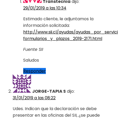
Transtecnia
dijo:
29/01/2019 a las 10:34
Estimado cliente, le adjuntamos la
información solicitada:
http://www.sii.cl/ayudas/ayudas_por_servic
formularios_y_plazos_2019-2171.html
Fuente SII
Saludos
Responder
JORGE-TAPIA S
dijo:
31/01/2019 a las 08:22
Udes. Indican que la declaración se debe
presentar en las oficinas del SII, ¿se puede