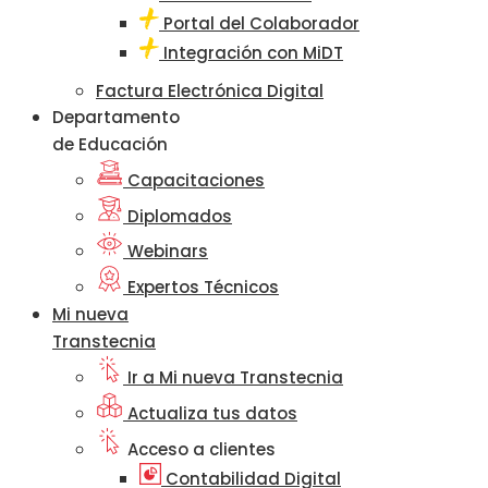
Portal del Colaborador
Integración con MiDT
Factura Electrónica Digital
Departamento
de Educación
Capacitaciones
Diplomados
Webinars
Expertos Técnicos
Mi nueva
Transtecnia
Ir a Mi nueva Transtecnia
Actualiza tus datos
Acceso a clientes
Contabilidad Digital