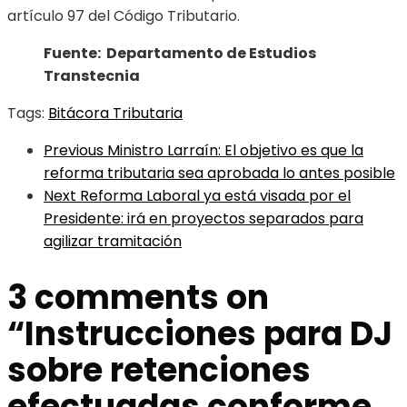
artículo 97 del Código Tributario.
Fuente: Departamento de Estudios
Transtecnia
Tags:
Bitácora Tributaria
Previous
Ministro Larraín: El objetivo es que la
reforma tributaria sea aprobada lo antes posible
Next
Reforma Laboral ya está visada por el
Presidente: irá en proyectos separados para
agilizar tramitación
3 comments on
“
Instrucciones para DJ
sobre retenciones
efectuadas conforme