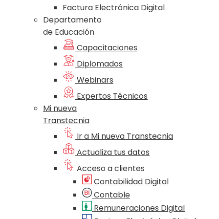
Factura Electrónica Digital
Departamento
de Educación
Capacitaciones
Diplomados
Webinars
Expertos Técnicos
Mi nueva
Transtecnia
Ir a Mi nueva Transtecnia
Actualiza tus datos
Acceso a clientes
Contabilidad Digital
Contable
Remuneraciones Digital