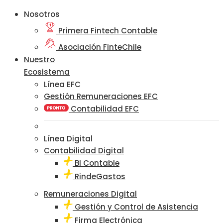
Nosotros
Primera Fintech Contable
Asociación FinteChile
Nuestro
Ecosistema
Línea EFC
Gestión Remuneraciones EFC
Contabilidad EFC
Línea Digital
Contabilidad Digital
BI Contable
RindeGastos
Remuneraciones Digital
Gestión y Control de Asistencia
Firma Electrónica