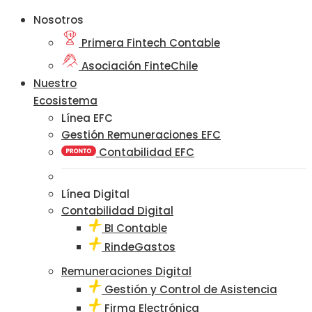
Nosotros
Primera Fintech Contable
Asociación FinteChile
Nuestro
Ecosistema
Línea EFC
Gestión Remuneraciones EFC
Contabilidad EFC
Línea Digital
Contabilidad Digital
BI Contable
RindeGastos
Remuneraciones Digital
Gestión y Control de Asistencia
Firma Electrónica