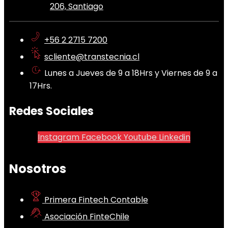
206, Santiago
+56 2 2715 7200
scliente@transtecnia.cl
Lunes a Jueves de 9 a 18Hrs y Viernes de 9 a
17Hrs.
Redes Sociales
Instagram
Facebook
Youtube
Linkedin
Nosotros
Primera Fintech Contable
Asociación FinteChile