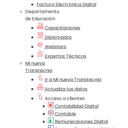
Factura Electrónica Digital
Departamento
de Educación
Capacitaciones
Diplomados
Webinars
Expertos Técnicos
Mi nueva
Transtecnia
Ir a Mi nueva Transtecnia
Actualiza tus datos
Acceso a clientes
Contabilidad Digital
Contable
Remuneraciones Digital