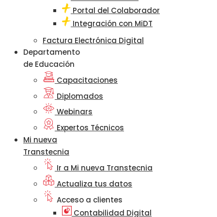
Portal del Colaborador
Integración con MiDT
Factura Electrónica Digital
Departamento
de Educación
Capacitaciones
Diplomados
Webinars
Expertos Técnicos
Mi nueva
Transtecnia
Ir a Mi nueva Transtecnia
Actualiza tus datos
Acceso a clientes
Contabilidad Digital