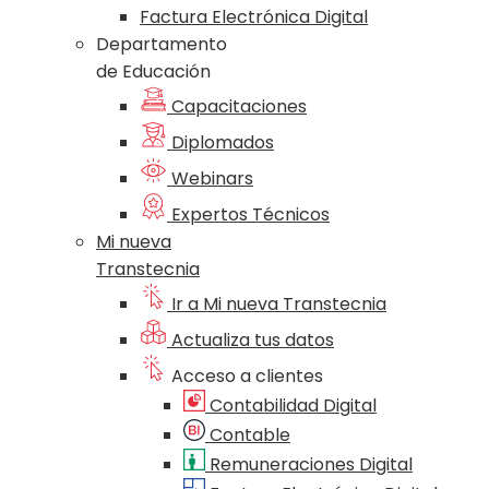
Factura Electrónica Digital
Departamento
de Educación
Capacitaciones
Diplomados
Webinars
Expertos Técnicos
Mi nueva
Transtecnia
Ir a Mi nueva Transtecnia
Actualiza tus datos
Acceso a clientes
Contabilidad Digital
Contable
Remuneraciones Digital