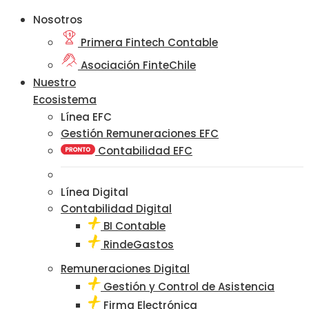
Nosotros
Primera Fintech Contable
Asociación FinteChile
Nuestro
Ecosistema
Línea EFC
Gestión Remuneraciones EFC
Contabilidad EFC
Línea Digital
Contabilidad Digital
BI Contable
RindeGastos
Remuneraciones Digital
Gestión y Control de Asistencia
Firma Electrónica