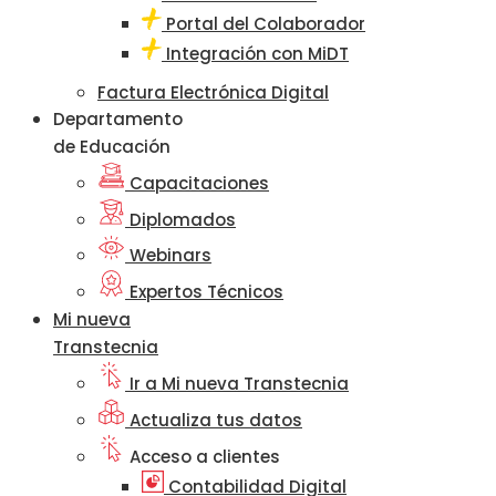
Portal del Colaborador
Integración con MiDT
Factura Electrónica Digital
Departamento
de Educación
Capacitaciones
Diplomados
Webinars
Expertos Técnicos
Mi nueva
Transtecnia
Ir a Mi nueva Transtecnia
Actualiza tus datos
Acceso a clientes
Contabilidad Digital