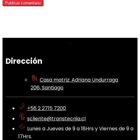
Dirección
Casa matriz: Adriana Undurraga
206, Santiago
+56 2 2715 7200
scliente@transtecnia.cl
Lunes a Jueves de 9 a 18Hrs y Viernes de 9 a
17Hrs.