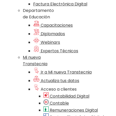
Factura Electrónica Digital
Departamento
de Educación
Capacitaciones
Diplomados
Webinars
Expertos Técnicos
Mi nueva
Transtecnia
Ir a Mi nueva Transtecnia
Actualiza tus datos
Acceso a clientes
Contabilidad Digital
Contable
Remuneraciones Digital