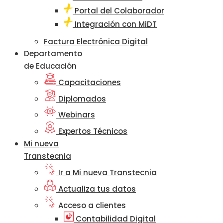
Portal del Colaborador
Integración con MiDT
Factura Electrónica Digital
Departamento
de Educación
Capacitaciones
Diplomados
Webinars
Expertos Técnicos
Mi nueva
Transtecnia
Ir a Mi nueva Transtecnia
Actualiza tus datos
Acceso a clientes
Contabilidad Digital