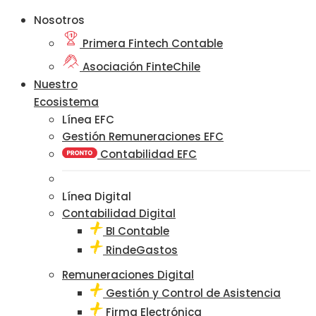
Nosotros
Primera Fintech Contable
Asociación FinteChile
Nuestro
Ecosistema
Línea EFC
Gestión Remuneraciones EFC
Contabilidad EFC
Línea Digital
Contabilidad Digital
BI Contable
RindeGastos
Remuneraciones Digital
Gestión y Control de Asistencia
Firma Electrónica