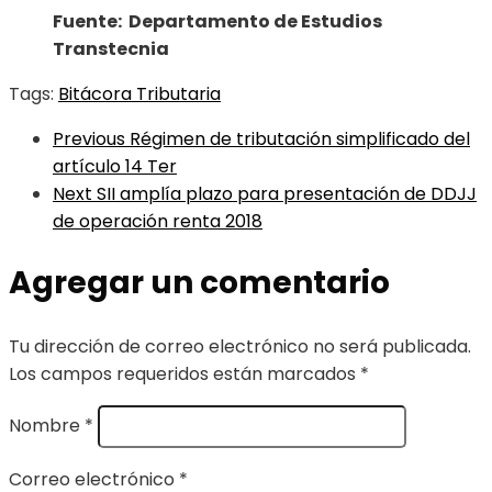
Fuente: Departamento de Estudios
Transtecnia
Tags:
Bitácora Tributaria
Previous
Régimen de tributación simplificado del
artículo 14 Ter
Next
SII amplía plazo para presentación de DDJJ
de operación renta 2018
Agregar un comentario
Tu dirección de correo electrónico no será publicada.
Los campos requeridos están marcados
*
Nombre
*
Correo electrónico
*