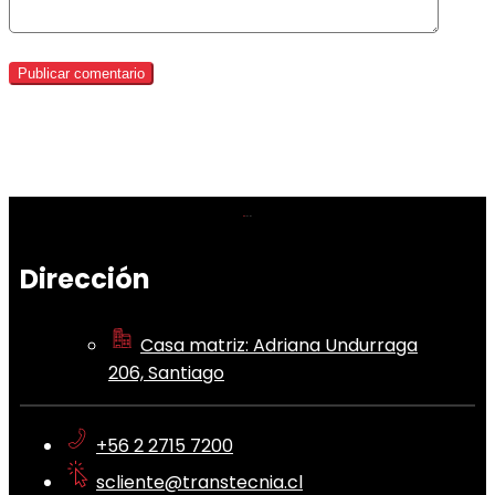
Dirección
Casa matriz: Adriana Undurraga
206, Santiago
+56 2 2715 7200
scliente@transtecnia.cl